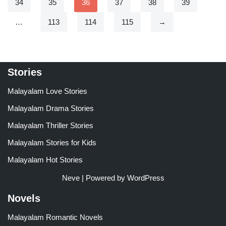
34
35
36
37
38
39
…
113
114
115
→
Stories
Malayalam Love Stories
Malayalam Drama Stories
Malayalam Thriller Stories
Malayalam Stories for Kids
Malayalam Hot Stories
Neve
| Powered by
WordPress
Novels
Malayalam Romantic Novels