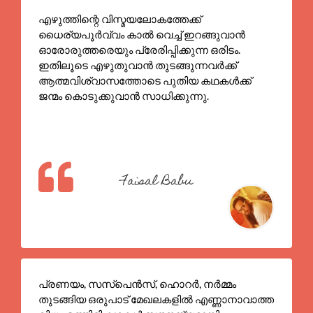
എഴുത്തിന്റെ വിസ്മയലോകത്തേക്ക്
ധൈര്യപൂർവ്വം കാൽ വെച്ച് ഇറങ്ങുവാൻ
ഓരോരുത്തരെയും പ്രേരിപ്പിക്കുന്ന ഒരിടം.
ഇതിലൂടെ എഴുതുവാൻ തുടങ്ങുന്നവർക്ക്
ആത്മവിശ്വാസത്തോടെ പുതിയ കഥകൾക്ക്
ജന്മം കൊടുക്കുവാൻ സാധിക്കുന്നു.
Faisal Babu
പ്രണയം, സസ്പെൻസ്, ഹൊറർ, നർമ്മം
തുടങ്ങിയ ഒരുപാട് മേഖലകളിൽ എണ്ണാനാവാത്ത