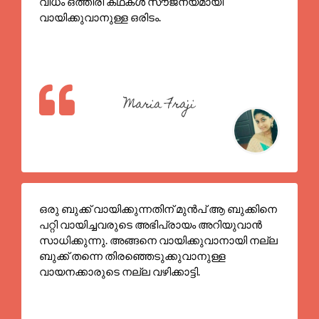
വിധം ഒത്തിരി കഥകൾ സൗജന്യമായി
വായിക്കുവാനുള്ള ഒരിടം.
Maria Fraji
ഒരു ബുക്ക്‌ വായിക്കുന്നതിന്‌ മുൻപ് ആ ബുക്കിനെ
പറ്റി വായിച്ചവരുടെ അഭിപ്രായം അറിയുവാൻ
സാധിക്കുന്നു. അങ്ങനെ വായിക്കുവാനായി നല്ല
ബുക്ക്‌ തന്നെ തിരഞ്ഞെടുക്കുവാനുള്ള
വായനക്കാരുടെ നല്ല വഴിക്കാട്ടി.