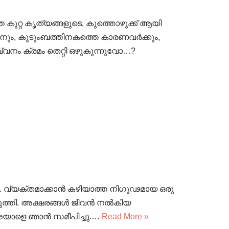
കുറ്റ കൃത്യങ്ങളുടെ, കുത്തൊഴുക്ക് ആയി
ും, കുടുംബത്തിനകത്തെ കാരണവർക്കും,
വനം ക്രമം തെറ്റി ഒഴുകുന്നുവോ…?
യക്തമാക്കാൻ കഴിയാത്ത നിഗൂഢമായ ഒരു
ുത്തി. അക്ഷരങ്ങൾ ജീവൻ നൽകിയ
് അയാളെ ഞാൻ സമീപിച്ചു.…
Read More »