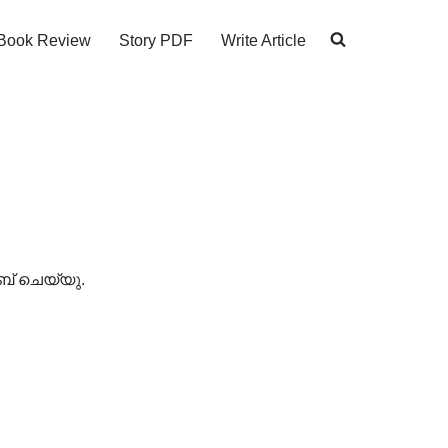
Book Review
Story PDF
Write Article
ബ് ചെയ്യു.