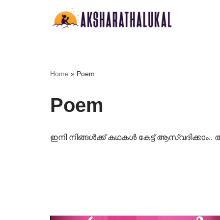
Skip
to
content
Home
»
Poem
Poem
ഇനി നിങ്ങൾക്ക് കഥകൾ കേട്ട് ആസ്വദിക്കാ