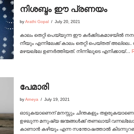
നിശബ്ദം ഈ പ്രണയം
by
Arathi Gopal
July 20, 2021
കാലം തെറ്റി പെയ്യുന്ന ഈ കർക്കിടകമാഴയിൽ ന
നീയും എന്നിലേക്ക് കാലം തെറ്റി പെയ്തത് അല്ലെ.
മഴയല്ലേ ഉണർത്തിയത്. നിന്നിലൂടെ എനിക്കായ്…
പേമാരി
by
Ameya
July 19, 2021
ഓടുകയാണെന് മനസ്സും ചിന്തകളും തളരുകയാണെന് 
ഉഴലുന്ന മനുഷ്യ ജന്മങ്ങൾക്ക് തണലായി വന്നല
കാണാൻ കഴിയും എന്ന സന്തോഷത്താൽ കിടന്നുറങ്ങ