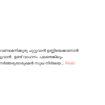
വേണമെനിക്കൂരു ചുറ്റുവാൻ ഉണ്ണിയെക്കാണാൻ
്ടുവാൻ ഉണ്ട് വാഹനം പലതെങ്കിലും
ഉണർത്തരുതാരുമെൻ സുഖ നിദ്രയെ…
Read