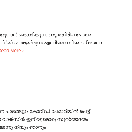
നയുവാൻ കൊതിക്കുന്ന ഒരു തളിരില പോലെ,
. നിർജീവം ആയിരുന്ന എന്നിലെ നദിയെ നീയെന്ന
Read More »
പാദങ്ങളും കോവിഡ് പേമാരിയിൽ പെട്ട്
്ലോ വാക്‌സിൻ ഇനിയുമൊരു സൂര്യോദയം
ുന്നു നീയും ഞാനും