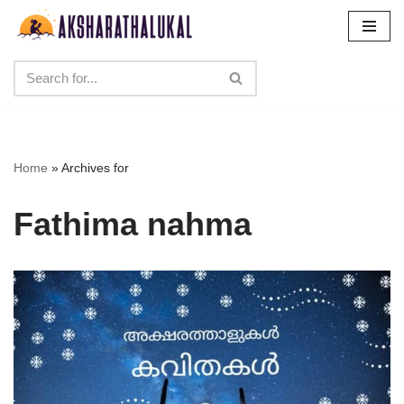
Skip
to
content
Home
»
Archives for
Fathima nahma