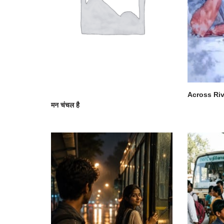
Across Riv
मन चंचल है