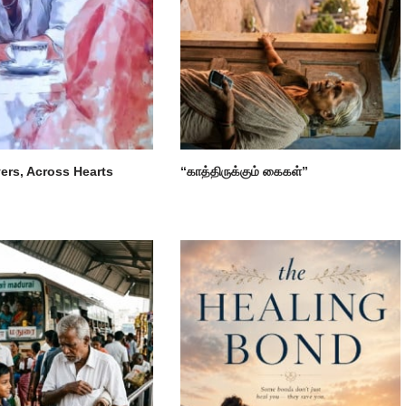
ers, Across Hearts
“காத்திருக்கும் கைகள்”