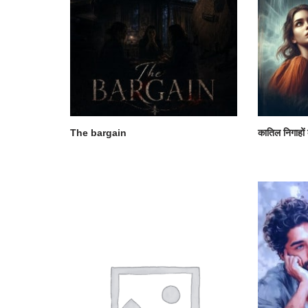
The bargain
कातिल निगाहों 