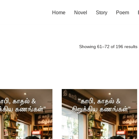
Home
Novel
Story
Poem
Showing 61–72 of 196 results