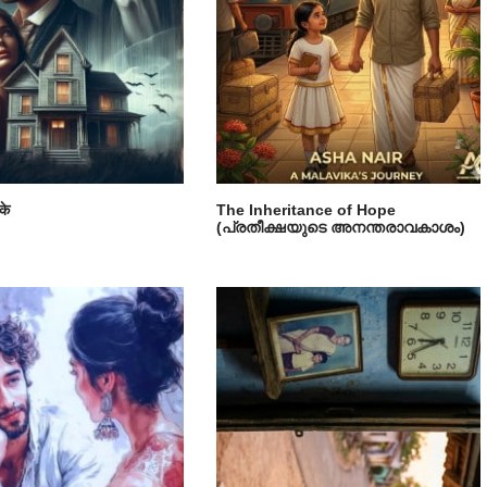
के
The Inheritance of Hope
(പ്രതീക്ഷയുടെ അനന്തരാവകാശം)