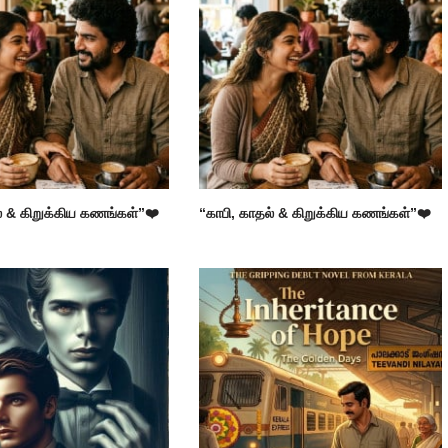
் & கிறுக்கிய கணங்கள்”❤️
“காபி, காதல் & கிறுக்கிய கணங்கள்”❤️