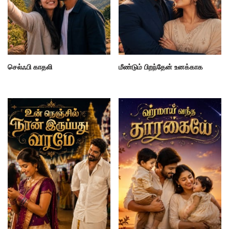
செல்ஃபி காதலி
மீண்டும் பிறந்தேன் உனக்காக