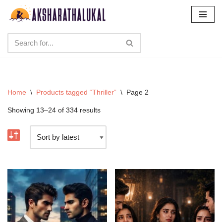
Skip
to
content
Home
\
Products tagged “Thriller”
\
Page 2
Showing 13–24 of 334 results