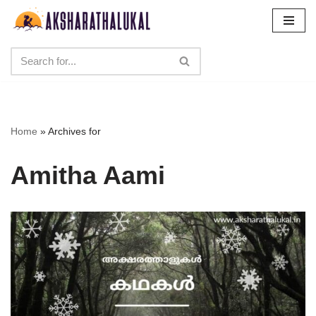
Skip
to
content
Home
»
Archives for
Amitha Aami