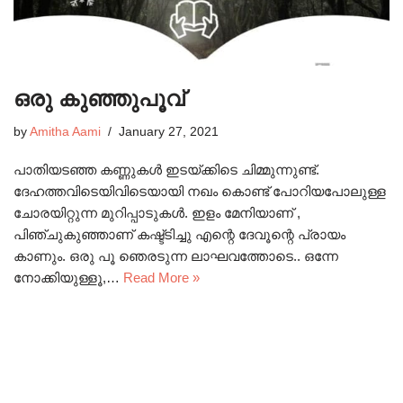
ഒരു കുഞ്ഞുപൂവ്
by
Amitha Aami
January 27, 2021
പാതിയടഞ്ഞ കണ്ണുകൾ ഇടയ്ക്കിടെ ചിമ്മുന്നുണ്ട്.
ദേഹത്തവിടെയിവിടെയായി നഖം കൊണ്ട് പോറിയപോലുള്ള
ചോരയിറ്റുന്ന മുറിപ്പാടുകൾ. ഇളം മേനിയാണ് ,
പിഞ്ചുകുഞ്ഞാണ് കഷ്ട്ടിച്ചു എന്റെ ദേവൂന്റെ പ്രായം
കാണും. ഒരു പൂ ഞെരടുന്ന ലാഘവത്തോടെ.. ഒന്നേ
നോക്കിയുള്ളൂ,…
Read More »