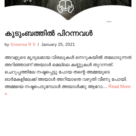
കുടുംബത്തിൽ പിറന്നവൾ
by
Greensa R S
January 25, 2021
അവളുടെ മൃദുലമായ വിരലുകൾ നെറുകയിൽ തലോടുന്നത്
അറിഞ്ഞാണ് അയാൾ മെല്ലെ കണ്ണുകൾ തുറന്നത്.
ചെറുപ്പത്തിലേ നഷ്ടപ്പെട്ടു പോയ തന്റെ അമ്മയുടെ
ഓർമകളിലേക്ക് അയാൾ അറിയാതെ വഴുതി വീണു പോയി.
അമ്മയെ നഷ്ടപെടുമ്പോൾ അയാൾക്കു ആറോ…
Read More
»