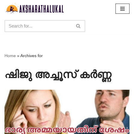
Skip
to
content
Home
»
Archives for
ഷിജു അച്ചൂസ് കർണ്ണ