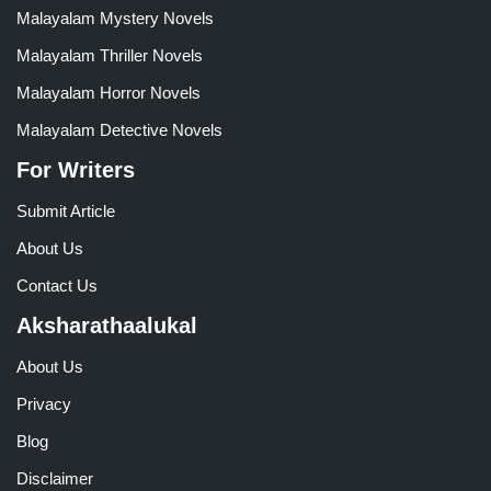
Malayalam Mystery Novels
Malayalam Thriller Novels
Malayalam Horror Novels
Malayalam Detective Novels
For Writers
Submit Article
About Us
Contact Us
Aksharathaalukal
About Us
Privacy
Blog
Disclaimer