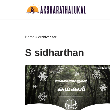
Skip
to
content
Home
»
Archives for
S sidharthan