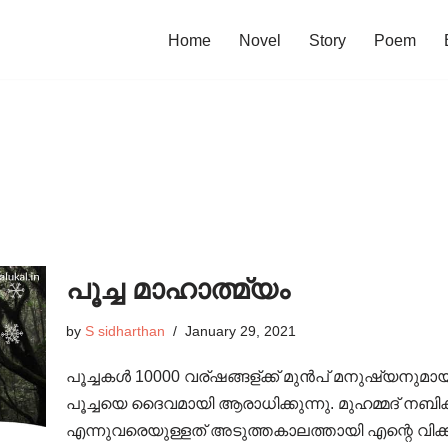
Home
Novel
Story
Poem
പൂച്ച മാഹാത്മ്യം
by
S sidharthan
January 29, 2021
പൂച്ചകൾ 10000 വര്ഷങ്ങള്ക്ക് മുൻപ് മനുഷ്യനുമായ
പൂച്ചയെ ദൈവമായി ആരാധിക്കുന്നു. മുഹമ്മദ് നബിക്ക
എന്നുവരെയുള്ളത് അടുത്തകാലത്തായി എന്റെ വിക