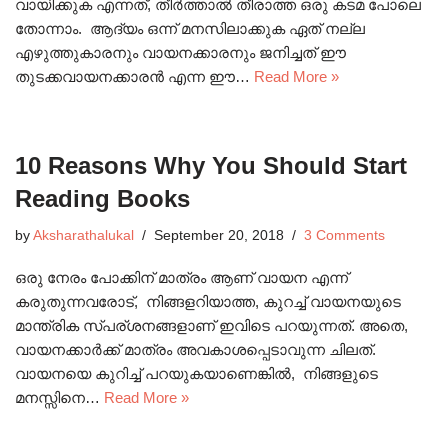
വായിക്കുക എന്നത്, തീർത്താൽ തീരാത്ത ഒരു കടമ പോലെ
തോന്നാം. ആദ്യം ഒന്ന് മനസിലാക്കുക ഏത് നല്ല
എഴുത്തുകാരനും വായനക്കാരനും ജനിച്ചത് ഈ
തുടക്കവായനക്കാരൻ എന്ന ഈ…
Read More »
10 Reasons Why You Should Start
Reading Books
by
Aksharathalukal
September 20, 2018
3 Comments
ഒരു നേരം പോക്കിന് മാത്രം ആണ് വായന എന്ന്
കരുതുന്നവരോട്, നിങ്ങളറിയാത്ത, കുറച്ച് വായനയുടെ
മാന്ത്രിക സ്പര്ശനങ്ങളാണ് ഇവിടെ പറയുന്നത്. അതെ,
വായനക്കാർക്ക് മാത്രം അവകാശപ്പെടാവുന്ന ചിലത്.
വായനയെ കുറിച്ച് പറയുകയാണെങ്കിൽ, നിങ്ങളുടെ
മനസ്സിനെ…
Read More »