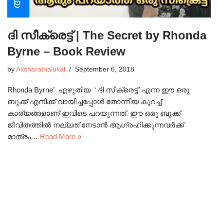
ദി സീക്രെട്ട് | The Secret by Rhonda
Byrne – Book Review
by
Aksharathalukal
September 6, 2018
Rhonda Byrne’ എഴുതിയ ‘ ദി സീക്രെട്ട്’ എന്ന ഈ ഒരു
ബുക്ക്‌ എനിക്ക് വായിച്ചപ്പോൾ തോന്നിയ കുറച്ച്
കാര്യങ്ങളാണ് ഇവിടെ പറയുന്നത്. ഈ ഒരു ബുക്ക്‌
ജീവിതത്തിൽ നല്ലത് നേടാൻ ആഗ്രഹിക്കുന്നവർക്ക്
മാത്രം…
Read More »