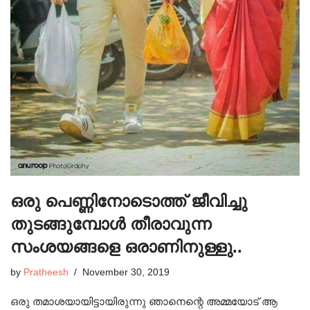
ഒരു പെണ്ണിനോടൊത്ത് ജീവിച്ചു
തുടങ്ങുമ്പോൾ തീരാവുന്ന
സംശയങ്ങളെ ഒരാണിനുള്ളു..
by
Pratheesh
November 30, 2019
ഒരു തമാശയായിട്ടായിരുന്നു ഞാനെന്റെ അമ്മയോട് ആ