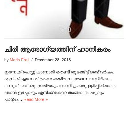
ചിരി ആരോഗ്യത്തിന് ഹാനികരം
by
Maria Fraji
December 28, 2018
ഇന്നേക്ക് പെണ്ണ് കാണാൻ തെണ്ടി തുടങ്ങിട്ട് രണ്ട് വർഷം.
എനിക്ക് എന്നോട് തന്നെ അഭിമാനം തോന്നിയ നിമിഷം..
ഒന്നുല്ലെങ്കിലും ഇത്രയും നടന്നിട്ടും ഒരു ഉളിപ്പില്ലാതെ
ഞാൻ ഇപ്പോഴും എനിക്ക് തന്നെ താങ്ങാത്ത ഷൂവും
പാന്റും…
Read More »