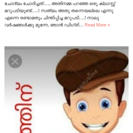
ചോദ്യം ചോദിച്ചത്…., അതിനമ്മ പറഞ്ഞ ഒരു ക്ലാസ്സ്
മറുപടിയുണ്ട്…..! സത്യം അതു തന്നെയല്ലെ എന്നു
എന്നെ രണ്ടാമതും ചിന്തിപ്പിച്ച മറുപടി….! നാലു
വർഷങ്ങൾക്കു മുന്നേ, ഞാൻ ഡിഗ്രി…
Read More »