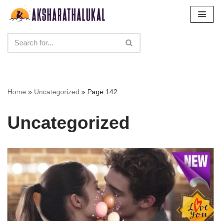
Skip
to
content
Home
»
Uncategorized
»
Page 142
Uncategorized