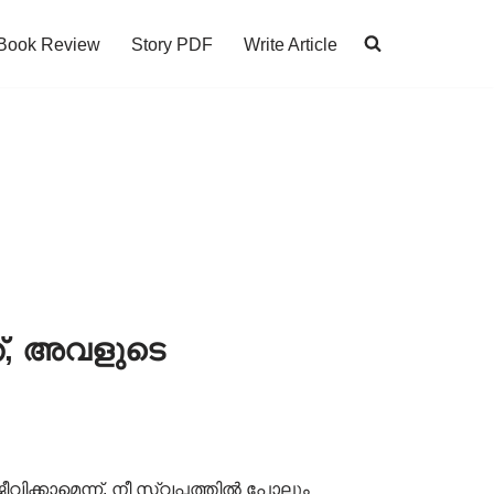
Book Review
Story PDF
Write Article
ത്, അവളുടെ
വിക്കാമെന്ന്, നീ സ്വപ്നത്തിൽ പോലും