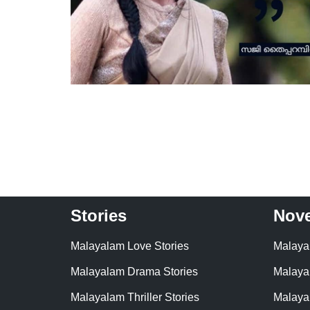
Stories
Nove
Malayalam Love Stories
Malaya
Malayalam Drama Stories
Malaya
Malayalam Thriller Stories
Malaya