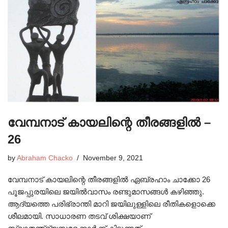
വേമ്പനാട് കായലിന്റെ തീരങ്ങളിൽ –
26
by
Abraham Chacko
November 9, 2021
വേമ്പനാട് കായലിന്റെ തീരങ്ങളിൽ ഏബ്രഹാം ചാക്കോ 26
പൂജപ്പുരയിലെ ജയിൽവാസം രണ്ടുമാസങ്ങൾ കഴിഞ്ഞു.
ആദ്യത്തെ പരിഭ്രാന്തി മാറി ജയിലുള്ളിലെ രീതികളൊക്കെ
ശീലമായി. സാധാരണ തടവ് ശിക്ഷയാണ്