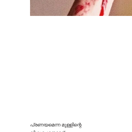
പ്രണയമെന്ന മുള്ളിന്റെ