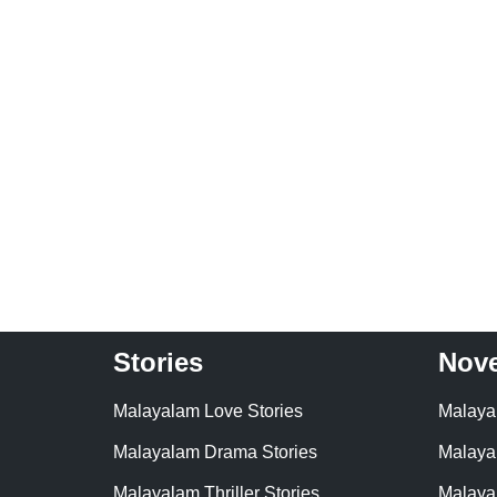
Stories
Nove
Malayalam Love Stories
Malaya
Malayalam Drama Stories
Malaya
Malayalam Thriller Stories
Malaya