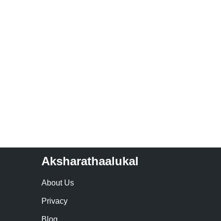
Aksharathaalukal
About Us
Privacy
Blog