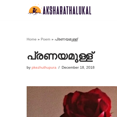
Skip
to
content
Home
»
Poem
»
പ്രണയമുള്ള്
പ്രണയമുള്ള്
by
pkezhuthupura
December 18, 2018