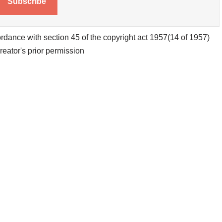
Subscribe
rdance with section 45 of the copyright act 1957(14 of 1957)
creator's prior permission