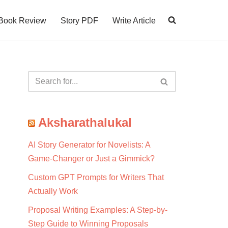
Book Review
Story PDF
Write Article
Aksharathalukal
AI Story Generator for Novelists: A
Game-Changer or Just a Gimmick?
Custom GPT Prompts for Writers That
Actually Work
Proposal Writing Examples: A Step-by-
Step Guide to Winning Proposals