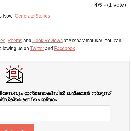
4/5 - (1 vote)
es Now!
Generate Stories
ies
,
Poems
and
Book Reviews
at Aksharathalukal. You can
ollowing us on
Twitter
and
Facebook
സവും ഇന്‍ബോക്‌സില്‍ ലഭിക്കാന്‍ ന്യൂസ്
്‌സ്‌ക്രൈബ് ചെയ്യാം