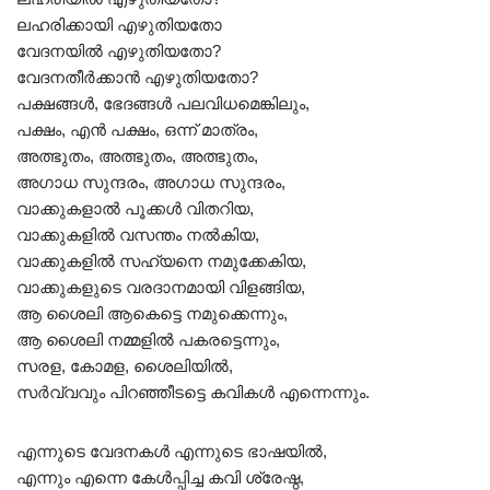
ലഹരിക്കായി എഴുതിയതോ
വേദനയിൽ എഴുതിയതോ?
വേദനതീർക്കാൻ എഴുതിയതോ?
പക്ഷങ്ങൾ, ഭേദങ്ങൾ പലവിധമെങ്കിലും,
പക്ഷം, എൻ പക്ഷം, ഒന്ന് മാത്രം,
അത്ഭുതം, അത്ഭുതം, അത്ഭുതം,
അഗാധ സുന്ദരം, അഗാധ സുന്ദരം,
വാക്കുകളാൽ പൂക്കൾ വിതറിയ,
വാക്കുകളിൽ വസന്തം നൽകിയ,
വാക്കുകളിൽ സഹ്യനെ നമുക്കേകിയ,
വാക്കുകളുടെ വരദാനമായി വിളങ്ങിയ,
ആ ശൈലി ആകെട്ടെ നമുക്കെന്നും,
ആ ശൈലി നമ്മളിൽ പകരട്ടെന്നും,
സരള, കോമള, ശൈലിയിൽ,
സർവ്വവും പിറഞ്ഞീടട്ടെ കവികൾ എന്നെന്നും.
എന്നുടെ വേദനകൾ എന്നുടെ ഭാഷയിൽ,
എന്നും എന്നെ കേൾപ്പിച്ച കവി ശ്രേഷ്ഠ,