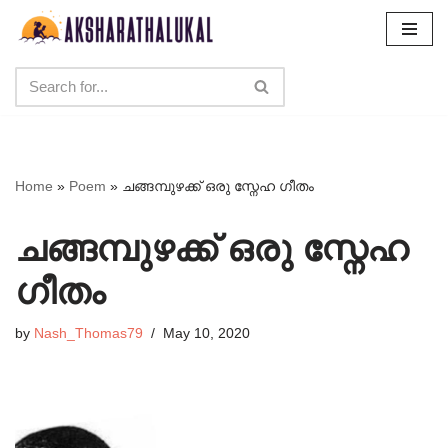
Skip
to
content
Home
»
Poem
»
ചങ്ങമ്പുഴക്ക് ഒരു സ്നേഹ ഗീതം
ചങ്ങമ്പുഴക്ക് ഒരു സ്നേഹ
ഗീതം
by
Nash_Thomas79
May 10, 2020