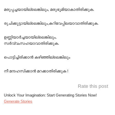
മരുപ്പച്ചയായില്ലെങ്കിലും, മരുഭൂമിയാകാതിരിക്കുക.
രുചിക്കൂട്ടായില്ലെങ്കിലും,കറിവേപ്പിലയാവാതിരിക്കുക.
ഉണ്ണിയാർച്ചയായില്ലെങ്കിലും,
സർവ്വംസഹയാവാതിരിക്കുക.
പൊട്ടിച്ചിരിക്കാൻ കഴിഞ്ഞില്ലെങ്കിലും
നീ മന്ദഹസിക്കാൻ മറക്കാതിരിക്കുക !
Rate this post
Unlock Your Imagination: Start Generating Stories Now!
Generate Stories