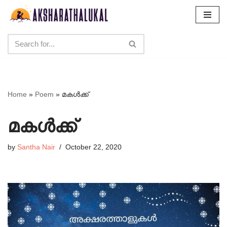
Skip
to
content
Home
»
Poem
»
മകൾക്ക്
മകൾക്ക്
by
Santha Nair
October 22, 2020