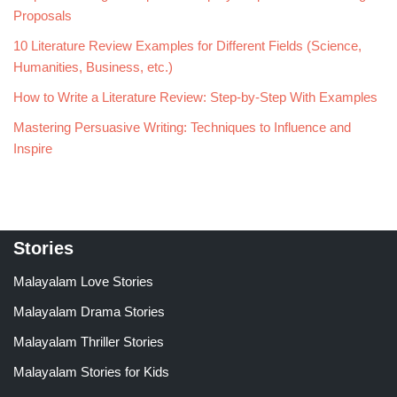
Proposals
10 Literature Review Examples for Different Fields (Science,
Humanities, Business, etc.)
How to Write a Literature Review: Step-by-Step With Examples
Mastering Persuasive Writing: Techniques to Influence and
Inspire
Stories
Malayalam Love Stories
Malayalam Drama Stories
Malayalam Thriller Stories
Malayalam Stories for Kids