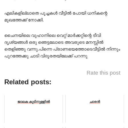
എലികളില്ലാതെ പൂച്ചകൾ വീട്ടിൽ പോയി ധനികന്റെ
മുഖത്തേക്ക് നോക്കി.
ചൈനയിലെ വുഹാനിലെ വെറ്റ് മാർക്കറ്റിന്റെ ടീവി
ദൃശ്യങ്ങൾ ഒരു ഞെട്ടലോടെ അവരുടെ മനസ്സിൽ
തെളിഞ്ഞു വന്നു.പിന്നെ പ്രാണഭയത്തോടെവീട്ടിൽ നിന്നും
പുറത്തേക്കു ചാടി വിദൂരതയിലേക്ക് പറന്നു
Rate this post
Related posts:
ജാലക കൂടിനുള്ളിൽ
ചാരൻ