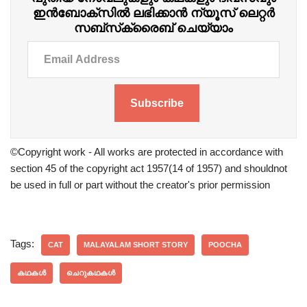
ഇന്‍ബോക്‌സില്‍ ലഭിക്കാന്‍ ന്യൂസ് ലെറ്റർ
സബ്‌സ്‌ക്രൈബ് ചെയ്യാം
Subscribe
©Copyright work - All works are protected in accordance with
section 45 of the copyright act 1957(14 of 1957) and shouldnot
be used in full or part without the creator's prior permission
Tags:
CAT
MALAYALAM SHORT STORY
POOCHA
കഥകൾ
ചെറുകഥകൾ