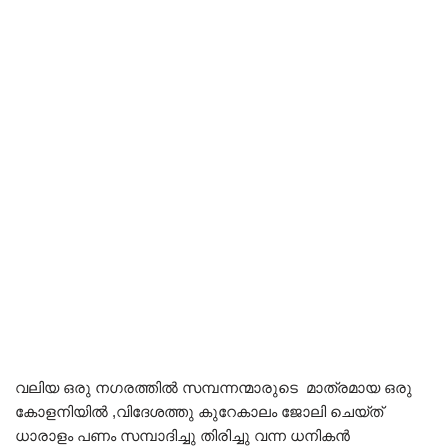
വലിയ ഒരു നഗരത്തിൽ സമ്പന്നന്മാരുടെ മാത്രമായ ഒരു
കോളനിയിൽ ,വിദേശത്തു കുറേകാലം ജോലി ചെയ്ത്
ധാരാളം പണം സമ്പാദിച്ചു തിരിച്ചു വന്ന ധനികൻ