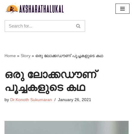
Skip
to
content
Home
»
Story
»
ഒരു ലോക്കഡൗണ് പൂച്ചകളുടെ കഥ
ഒരു ലോക്കഡൗണ്
പൂച്ചകളുടെ കഥ
by
Dr.Konoth Sukumaran
January 26, 2021