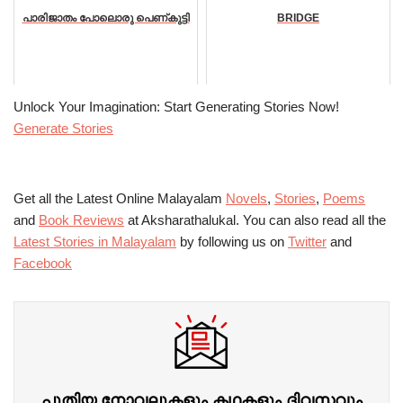
പാരിജാതം പോലൊരു പെണ്കുട്ടി
BRIDGE
Unlock Your Imagination: Start Generating Stories Now!
Generate Stories
Get all the Latest Online Malayalam
Novels
,
Stories
,
Poems
and
Book Reviews
at Aksharathalukal. You can also read all the
Latest Stories in Malayalam
by following us on
Twitter
and
Facebook
പുതിയ നോവലുകളും കഥകളും ദിവസവും