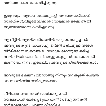
ഭാര്യാസമേതം താമസിച്ചിരുന്നു.
ഇരുവരും, ആഡംബരക്കാറുകള് അവയെ ഓടിക്കാൻ
സാരഥികൾ,വീട്ടുജോലിക്കാർ,തോട്ടക്കാർ ഒക്കെ ആയി
ആമോദത്തോടെ വസിച്ചുവന്നു .
ആ വീട്ടിൽ ആഢ്യവർഗ്ഗത്തിൽ പെട്ട രണ്ടുപൂച്ചകൾ
അവരുടെ കൂടെ താമസിച്ചു. ജർമൻ രക്തമുള്ള വിദേശ
നിർമിതമായ സങ്കരങ്ങൾ . ധാരാളം രോമമുള്ള തടിച്ച
വാൽ,പ്രത്യേക നീല നിറമുള്ള കണ്ണുകൾ, ലോക്കലായി
കാണാത്ത നിറം , ഇതെല്ലം അവരുടെ പ്രത്യേകതകൾ .
അവരുടെ ഭക്ഷണം വിദേശത്തു നിന്നും ഇറക്കുമതി ചെയ്ത
,മാംസ മൽസ്യ സമീകൃതാഹാരം.
കീഴ്‌ക്കോറഞ്ഞ നാടൻ ജാതിക്കരു മായി
സംബന്ധത്തിലേർപ്പെടുമോ എന്ന് പേടിച്ചു ധനികൻ
മാർജാരന്മാരെ പുറത്തു വിടാറില്ല