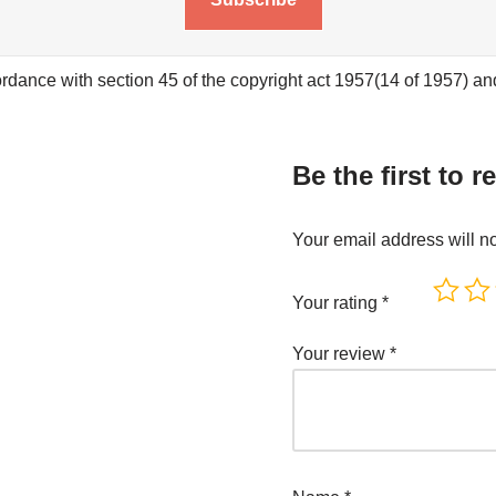
rdance with section 45 of the copyright act 1957(14 of 1957) and 
Be the first to r
Your email address will n
Your rating
*
Your review
*