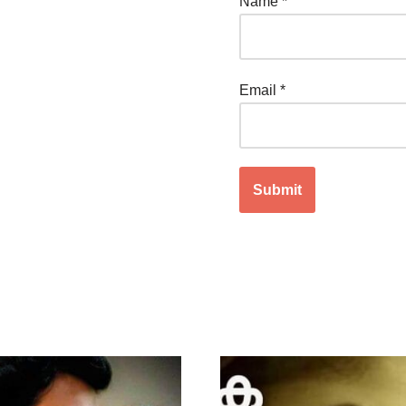
Name
*
Email
*