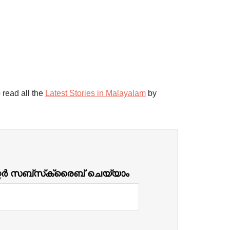
 read all the
Latest Stories in Malayalam
by
്റർ സബ്‌സ്‌ക്രൈബ് ചെയ്യാം