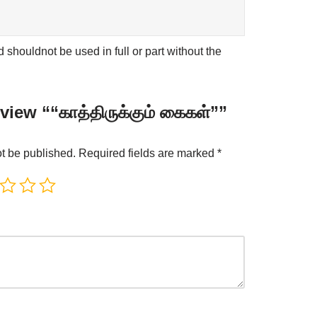
shouldnot be used in full or part without the
eview ““காத்திருக்கும் கைகள்””
ot be published.
Required fields are marked
*