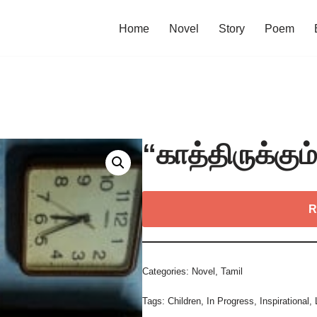
Home
Novel
Story
Poem
“காத்திருக்கு
R
Categories:
Novel
,
Tamil
Tags:
Children
,
In Progress
,
Inspirational
,