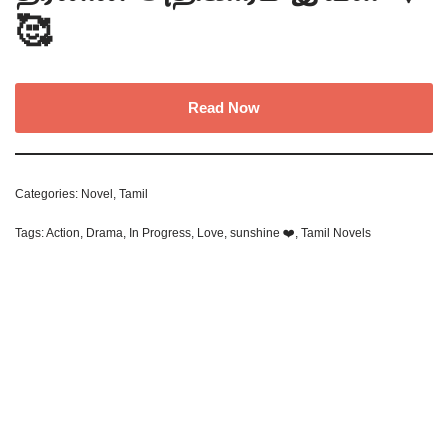
🥰
Read Now
Categories:
Novel
,
Tamil
Tags:
Action
,
Drama
,
In Progress
,
Love
,
sunshine ❤️
,
Tamil Novels