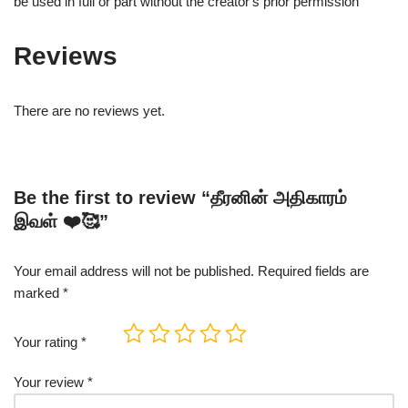
be used in full or part without the creator's prior permission
Reviews
There are no reviews yet.
Be the first to review “தீரனின் அதிகாரம்
இவள் ❤️🥰”
Your email address will not be published.
Required fields are
marked
*
Your rating
*
Your review
*