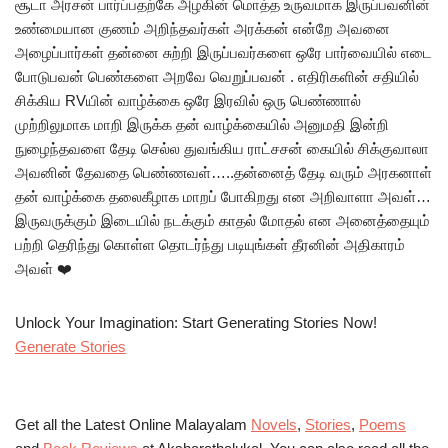
சூடா அரசன் பார்ப்பதற்கே அழகின் மொத்த உருவமாக இருப்பவனின்
உண்மையான குணம் அறிந்தவர்கள் அரக்கன் என்றே அவனை
அழைப்பார்கள் தன்னை சுற்றி இருப்பவர்களை ஒரே பார்வையில் எடை
போடுபவன் பெண்களை அறவே வெறுப்பவன் . எதிரிகளின் சதியில்
சிக்கிய RVயின் வாழ்க்கை ஒரே இரவில் ஒரு பெண்ணால்
முற்றிலுமாக மாறி இருக்க தன் வாழ்க்கையில் அனுமதி இன்றி
நுழைந்தவளை தேடி செல்ல துவங்கிய ராட்சசன் கையில் சிக்குவாலா
அவனின் தேவதை பெண்ணவள்…..தன்னைத் தேடி வரும் அரகனாள்
தன் வாழ்க்கை தலைகீழாக மாறப் போகிறது என அறிவாளா அவள்…
இருவருக்கும் இடையில் நடக்கும் காதல் மோதல் என அனைத்தையும்
பற்றி தெரிந்து கொள்ள தொடர்ந்து படியுங்கள் தீரனின் அதிகாரம்
அவள் ❤️
Unlock Your Imagination: Start Generating Stories Now!
Generate Stories
Get all the Latest Online Malayalam
Novels
,
Stories
,
Poems