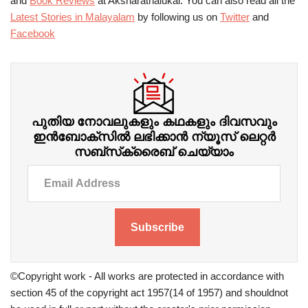
and
Book Reviews
at Aksharathalukal. You can also read all the
Latest Stories in Malayalam
by following us on
Twitter
and
Facebook
പുതിയ നോവലുകളും കഥകളും ദിവസവും
ഇന്‍ബോക്‌സില്‍ ലഭിക്കാന്‍ ന്യൂസ് ലെറ്റർ
സബ്‌സ്‌ക്രൈബ് ചെയ്യാം
Subscribe
©Copyright work - All works are protected in accordance with
section 45 of the copyright act 1957(14 of 1957) and shouldnot