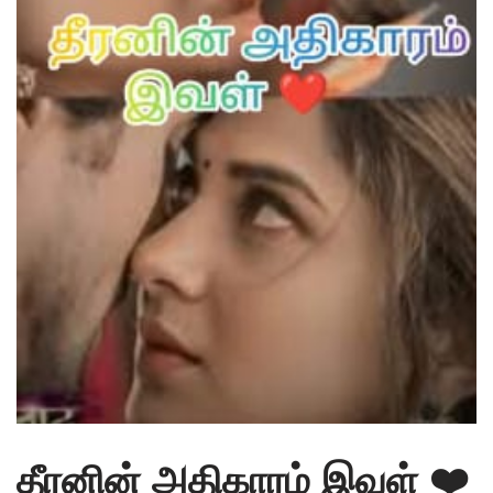
தீரனின் அதிகாரம் இவள் ❤️