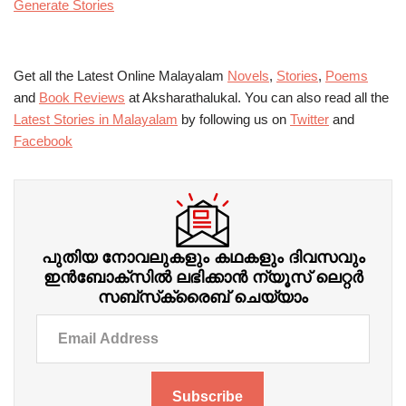
Generate Stories
Get all the Latest Online Malayalam
Novels
,
Stories
,
Poems
and
Book Reviews
at Aksharathalukal. You can also read all the
Latest Stories in Malayalam
by following us on
Twitter
and
Facebook
പുതിയ നോവലുകളും കഥകളും ദിവസവും
ഇന്‍ബോക്‌സില്‍ ലഭിക്കാന്‍ ന്യൂസ് ലെറ്റർ
സബ്‌സ്‌ക്രൈബ് ചെയ്യാം
Subscribe