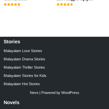
Rated
Rated
5.00
4.67
out of 5
out of 5
Stories
Malayalam Love Stories
Malayalam Drama Stories
Malayalam Thriller Stories
Malayalam Stories for Kids
Malayalam Hot Stories
Neve
| Powered by
WordPress
Novels