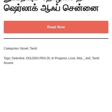
ஷெர்லாக் ஆஃப் சென்னை
Read Now
Categories:
Novel
,
Tamil
Tags:
Detective
,
GOLDEN PEN 26
,
In Progress
,
Love
,
Nila._.doll
,
Tamil
Novels