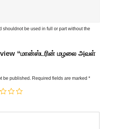
shouldnot be used in full or part without the
review “மான்ஸ்டரின் மழலை அவள்
ot be published.
Required fields are marked
*