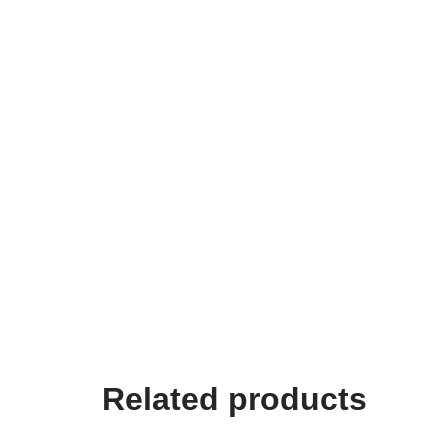
Related products