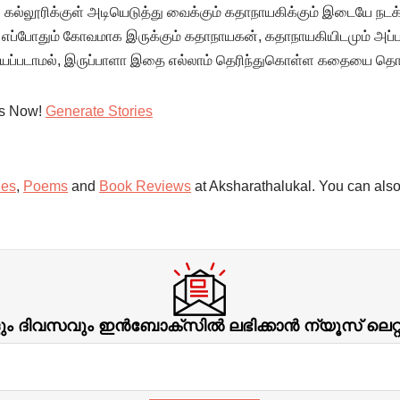
்து கல்லூரிக்குள் அடியெடுத்து வைக்கும் கதாநாயகிக்கும் இடையே நடக்
 ​எப்போதும் கோவமாக இருக்கும் கதாநாயகன், கதாநாயகியிடமும் அப்படி
பயப்படாமல், இருப்பாளா இதை எல்லாம் தெரிந்துகொள்ள கதையை தொடர
es Now!
Generate Stories
ies
,
Poems
and
Book Reviews
at Aksharathalukal. You can also
ിവസവും ഇന്‍ബോക്‌സില്‍ ലഭിക്കാന്‍ ന്യൂസ് ലെറ