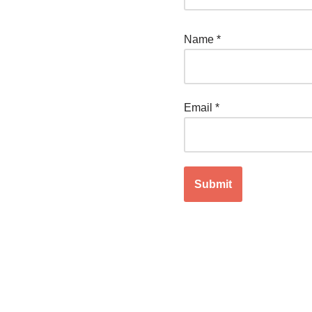
Name
*
Email
*