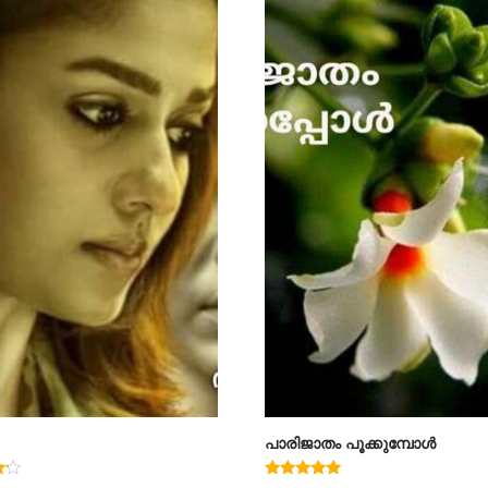
പാരിജാതം പൂക്കുമ്പോൾ