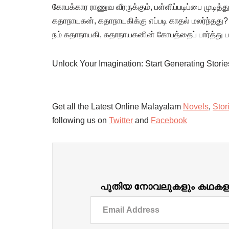
​கோபக்கார ராணுவ வீரருக்கும், பள்ளிப்படிப்பை முடித
கதாநாயகன், கதாநாயகிக்கு எப்படி காதல் மலர்ந்தது?
நம் கதாநாயகி, கதாநாயகனின் கோபத்தைப் பார்த்து 
Unlock Your Imagination: Start Generating Stori
Get all the Latest Online Malayalam
Novels
,
Stor
following us on
Twitter
and
Facebook
പുതിയ നോവലുകളും കഥകളും ദ