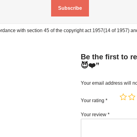
Subscribe
rdance with section 45 of the copyright act 1957(14 of 1957) and 
Be the first to 
😈❤️”
Your email address will n
Your rating
*
Your review
*