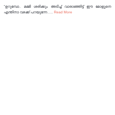
“ഉറുമ്പോ.. മമ്മി ശരിക്കും അടിച്ച് വാരാഞ്ഞിട്ട് ഈ മോളൂനെ
എന്തിനാ വഴക്ക് പറയുന്നേ…..
Read More