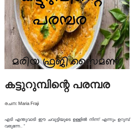
കട്ടുറുമ്പിന്റെ പരമ്പര
രചന: Maria Fraji
എടി എന്തുവാടി ഈ ചവുട്ടിയുടെ ഉള്ളിൽ നിന്ന് എന്നും ഉറുമ്പ്
വരുന്നേ.. ”