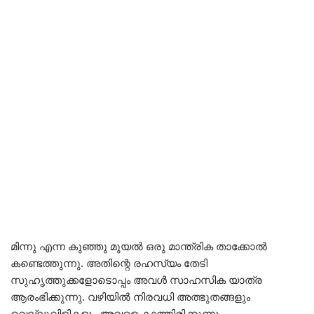
മിന്നു എന്ന കുഞ്ഞു മുയൽ ഒരു മാന്ത്രിക താക്കോൽ
കണ്ടെത്തുന്നു. അതിന്റെ രഹസ്യം തേടി
സുഹൃത്തുക്കളോടൊപ്പം അവൾ സാഹസിക യാത്ര
ആരംഭിക്കുന്നു. വഴിയിൽ നിരവധി അത്ഭുതങ്ങളും
വെല്ലുവിളികളും അവളെ കാത്തിരിക്കുന്നു.