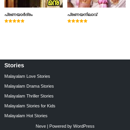
പ്രണയാർദ്രം
പ്രണയനിലാവ്
Rated
Rated
5.00
5.00
out of 5
out of 5
Stories
Malayalam Love Stories
Malayalam Drama Stories
Malayalam Thriller Stories
Malayalam Stories for Kids
Malayalam Hot Stories
Neve
| Powered by
WordPress