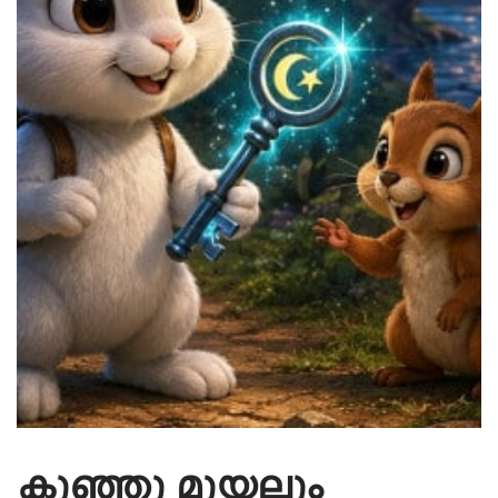
കുഞ്ഞു മുയലും