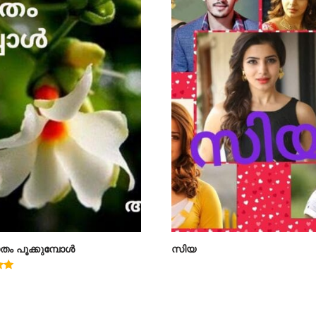
തം പൂക്കുമ്പോൾ
സിയ