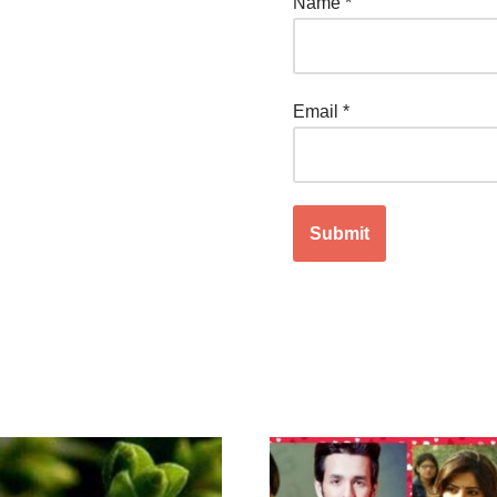
Name
*
Email
*