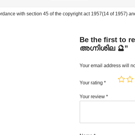
rdance with section 45 of the copyright act 1957(14 of 1957) and 
Be the first to
അഗ്നിശില 🔮”
Your email address will n
Your rating
*
Your review
*