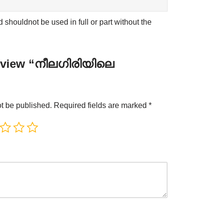
shouldnot be used in full or part without the
 review “നീലഗിരിയിലെ
ot be published.
Required fields are marked
*