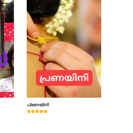
പ്രണയിനി
Rated
4.91
out of 5