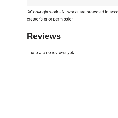
©Copyright work - All works are protected in acco
creator's prior permission
Reviews
There are no reviews yet.