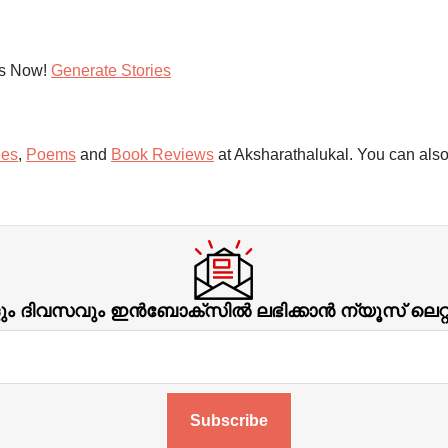
es Now!
Generate Stories
ies
,
Poems
and
Book Reviews
at Aksharathalukal. You can also
ിവസവും ഇന്‍ബോക്‌സില്‍ ലഭിക്കാന്‍ ന്യൂസ് ലെറ
Subscribe