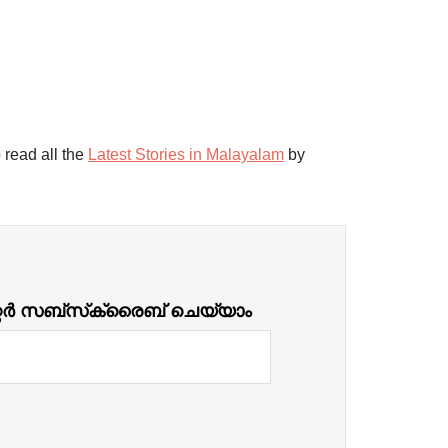
 read all the
Latest Stories in Malayalam
by
്റർ സബ്‌സ്‌ക്രൈബ് ചെയ്യാം