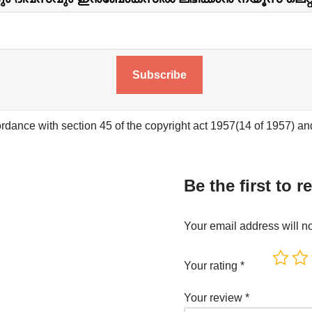
Subscribe
rdance with section 45 of the copyright act 1957(14 of 1957) and 
Be the first to 
Your email address will n
Your rating
*
Your review
*