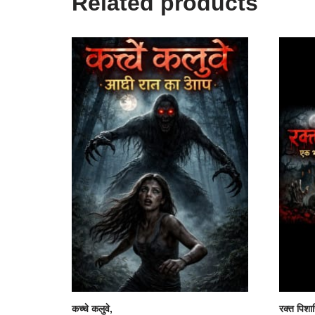
Related products
कच्चे कलुवे,
रक्त पिशा