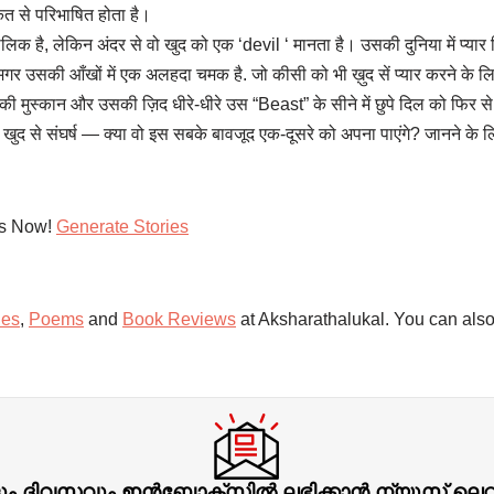
ताकत से परिभाषित होता है।
 है, लेकिन अंदर से वो खुद को एक ‘devil ‘ मानता है। उसकी दुनिया में प्यार स
 उसकी आँखों में एक अलहदा चमक है. जो कीसी को भी ख़ुद सें प्यार करने के लिए 
मुस्कान और उसकी ज़िद धीरे-धीरे उस “Beast” के सीने में छुपे दिल को फिर से
द से संघर्ष — क्या वो इस सबके बावजूद एक-दूसरे को अपना पाएंगे? जानने के ल
es Now!
Generate Stories
ies
,
Poems
and
Book Reviews
at Aksharathalukal. You can also
ിവസവും ഇന്‍ബോക്‌സില്‍ ലഭിക്കാന്‍ ന്യൂസ് ലെറ