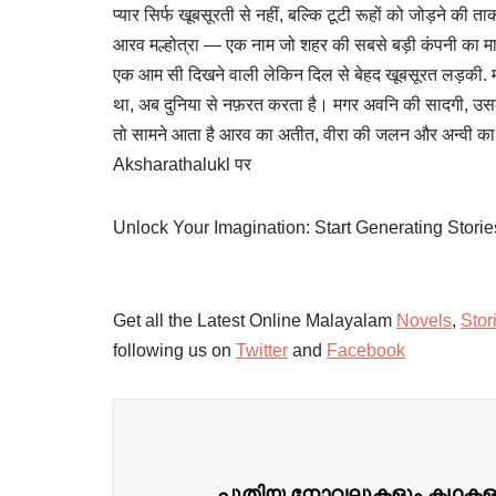
प्यार सिर्फ खूबसूरती से नहीं, बल्कि टूटी रूहों को जोड़ने की 
आरव मल्होत्रा — एक नाम जो शहर की सबसे बड़ी कंपनी का मालिक
एक आम सी दिखने वाली लेकिन दिल से बेहद खूबसूरत लड़की. मगर
था, अब दुनिया से नफ़रत करता है। मगर अवनि की सादगी, उसकी 
तो सामने आता है आरव का अतीत, वीरा की जलन और अन्वी का खु
Aksharathalukl पर
Unlock Your Imagination: Start Generating Stori
Get all the Latest Online Malayalam
Novels
,
Stor
following us on
Twitter
and
Facebook
പുതിയ നോവലുകളും കഥകളും ദ