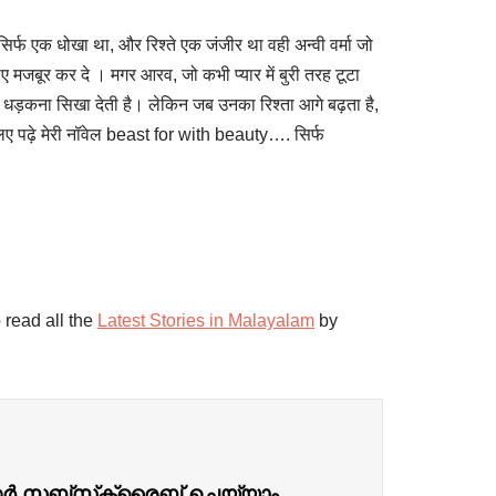
िर्फ एक धोखा था, और रिश्ते एक जंजीर था वही अन्वी वर्मा जो
मजबूर कर दे । मगर आरव, जो कभी प्यार में बुरी तरह टूटा
 धड़कना सिखा देती है। लेकिन जब उनका रिश्ता आगे बढ़ता है,
िए पढ़े मेरी नॉवेल beast for with beauty…. सिर्फ
 read all the
Latest Stories in Malayalam
by
്റർ സബ്‌സ്‌ക്രൈബ് ചെയ്യാം