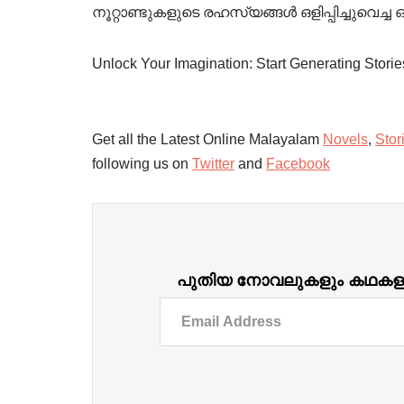
നൂറ്റാണ്ടുകളുടെ രഹസ്യങ്ങൾ ഒളിപ്പിച്ചുവെ
Unlock Your Imagination: Start Generating Stori
Get all the Latest Online Malayalam
Novels
,
Stor
following us on
Twitter
and
Facebook
പുതിയ നോവലുകളും കഥകളും ദ