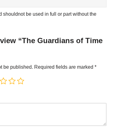
shouldnot be used in full or part without the
review “The Guardians of Time
ot be published.
Required fields are marked
*