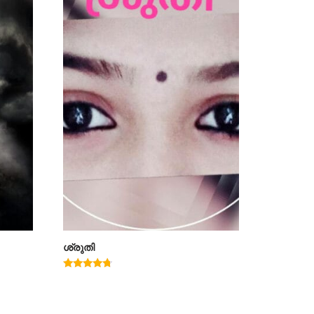
ശ്രുതി
Rated
4.50
out of 5