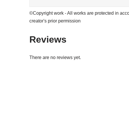
©Copyright work - All works are protected in acco
creator's prior permission
Reviews
There are no reviews yet.