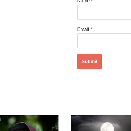
Name
*
Email
*