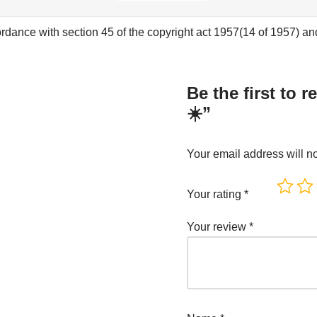
rdance with section 45 of the copyright act 1957(14 of 1957) and 
Be the first to 
☀️”
Your email address will n
Your rating
*
Your review
*