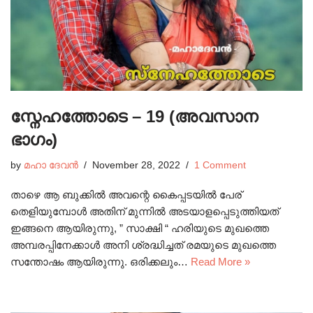
സ്നേഹത്തോടെ – 19 (അവസാന
ഭാഗം)
by
മഹാ ദേവൻ
November 28, 2022
1 Comment
താഴെ ആ ബുക്കിൽ അവന്റെ കൈപ്പടയിൽ പേര്
തെളിയുമ്പോൾ അതിന് മുന്നിൽ അടയാളപ്പെടുത്തിയത്
ഇങ്ങനെ ആയിരുന്നു, ” സാക്ഷി “ ഹരിയുടെ മുഖത്തെ
അമ്പരപ്പിനേക്കാൾ അനി ശ്രദ്ധിച്ചത് രമയുടെ മുഖത്തെ
സന്തോഷം ആയിരുന്നു. ഒരിക്കലും…
Read More »