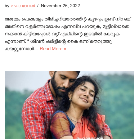
by
മഹാ ദേവൻ
November 26, 2022
അമ്മേം പെങ്ങളേം തിരിച്ചറിയാത്തതിന്റ കുഴപ്പം ഉണ്ട് നിനക്ക്.
അതിനെ വളർത്തുദോഷം എന്നല്ല പറയുക, മുട്ടില്ലാതെ
നക്കാൻ കിട്ടിയപ്പോൾ വറ്റ് എല്ലിന്റെ ഇടയിൽ കേറുക
എന്നാണ്. “ ശിവൻ ഷർട്ടിന്റെ കൈ ഒന്ന് തെറുത്തു
കയറ്റുമ്പോൾ…
Read More »