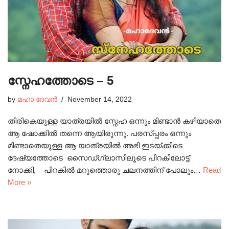
സ്നേഹത്തോടെ – 5
by
മഹാ ദേവൻ
November 14, 2022
തിരികെയുള്ള യാത്രയിൽ സ്നേഹ ഒന്നും മിണ്ടാൻ കഴിയാതെ
ആ ഷോക്കിൽ തന്നെ ആയിരുന്നു. പരസ്പ്പരം ഒന്നും
മിണ്ടാതെയുള്ള ആ യാത്രയിൽ അഭി ഇടയ്ക്കിടെ
ദേഷ്യത്തോടെ സൈഡ്ഗ്ലാസിലൂടെ പിറകിലോട്ട്
നോക്കി, പിറകിൽ മറുത്തൊരു ചലനത്തിന് പോലും…
Read
More »