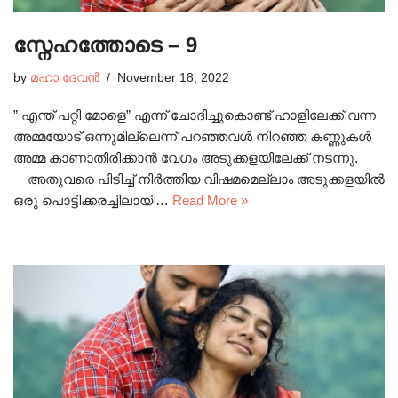
സ്നേഹത്തോടെ – 9
by
മഹാ ദേവൻ
November 18, 2022
” എന്ത് പറ്റി മോളെ” എന്ന് ചോദിച്ചുകൊണ്ട് ഹാളിലേക്ക് വന്ന
അമ്മയോട് ഒന്നുമില്ലെന്ന് പറഞ്ഞവൾ നിറഞ്ഞ കണ്ണുകൾ
അമ്മ കാണാതിരിക്കാൻ വേഗം അടുക്കളയിലേക്ക് നടന്നു.
അതുവരെ പിടിച്ച് നിർത്തിയ വിഷമമെല്ലാം അടുക്കളയിൽ
ഒരു പൊട്ടിക്കരച്ചിലായി…
Read More »