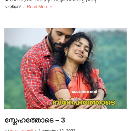
പയ്യൻ…
Read More »
സ്നേഹത്തോടെ – 3
by
മഹാ ദേവൻ
November 12, 2022