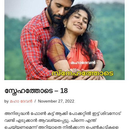
സ്നേഹത്തോടെ – 18
by
മഹാ ദേവൻ
November 27, 2022
അനിരുദ്ധൻ ഫോൺ കട്ട്‌ ആക്കി പോക്കറ്റിൽ ഇട്ട് ശിവനോട്
വണ്ടി എടുക്കാൻ ആവശ്യപ്പെട്ടു. പിന്നെ എന്ത്
ചെയ്യണമെന്ന് അറിയാതെ നിൽക്കുന്ന പെൺകുട്ടികളെ