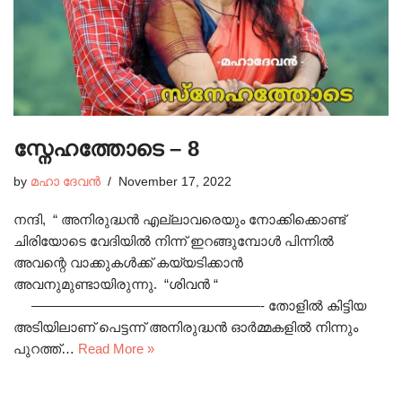
സ്നേഹത്തോടെ – 8
by
മഹാ ദേവൻ
November 17, 2022
നന്ദി, “ അനിരുദ്ധൻ എല്ലാവരെയും നോക്കിക്കൊണ്ട്
ചിരിയോടെ വേദിയിൽ നിന്ന് ഇറങ്ങുമ്പോൾ പിന്നിൽ
അവന്റെ വാക്കുകൾക്ക് കയ്യടിക്കാൻ
അവനുമുണ്ടായിരുന്നു. “ശിവൻ “
—————————————————- തോളിൽ കിട്ടിയ
അടിയിലാണ് പെട്ടന്ന് അനിരുദ്ധൻ ഓർമ്മകളിൽ നിന്നും
പുറത്ത്…
Read More »