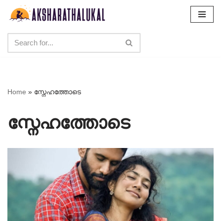
Skip
to
content
Home
»
സ്നേഹത്തോടെ
സ്നേഹത്തോടെ