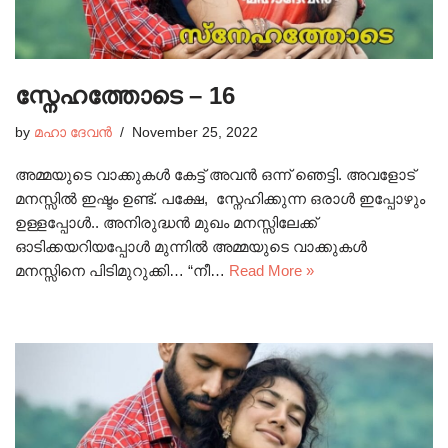
സ്നേഹത്തോടെ – 16
by
മഹാ ദേവൻ
November 25, 2022
അമ്മയുടെ വാക്കുകൾ കേട്ട് അവൻ ഒന്ന് ഞെട്ടി. അവളോട്
മനസ്സിൽ ഇഷ്ടം ഉണ്ട്. പക്ഷേ, സ്നേഹിക്കുന്ന ഒരാൾ ഇപ്പോഴും
ഉള്ളപ്പോൾ.. അനിരുദ്ധൻ മുഖം മനസ്സിലേക്ക്
ഓടിക്കയറിയപ്പോൾ മുന്നിൽ അമ്മയുടെ വാക്കുകൾ
മനസ്സിനെ പിടിമുറുക്കി… “നീ…
Read More »