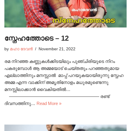
സ്നേഹത്തോടെ – 12
by
മഹാ ദേവൻ
November 21, 2022
രമ നിറഞ്ഞ കണ്ണുകൾക്കിടയിലും പുഞ്ചിരിയുടെ നിറം
പകരുമ്പോൾ ആ അമ്മയോട് ചെയ്തതും പറഞ്ഞതുമായ
എല്ലാത്തിനും മനസ്സാൽ മാപ്പ് പറയുകയായിരുന്നു സ്നേഹ
അമ്മ എന്ന വാക്കിന് അമൃതിനോളം മധുരമുണ്ടെന്നു
മനസ്സിലാക്കാൻ വൈകിയതിൽ…
————————————————————– രണ്ട്
ദിവസത്തിനു…
Read More »