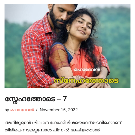
സ്നേഹത്തോടെ – 7
by
മഹാ ദേവൻ
November 16, 2022
അനിരുദ്ധൻ ശിവനെ നോക്കി മീശയൊന്ന് തടവിക്കൊണ്ട്
തിരികെ നടക്കുമ്പോൾ പിന്നിൽ ദേഷ്യത്താൽ