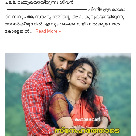
പല്ലിറുമ്മുകയായിരുന്നു ശിവൻ.
—————————————————– പിന്നീടുള്ള ഓരോ
ദിവസവും ആ സൗഹൃദത്തിന്റെ ആഴം കൂടുകയായിരുന്നു.
അവൾക്ക് മുന്നിൽ എന്നും രക്ഷകനായി നിൽക്കുമ്പോൾ
കോളേജിൽ…
Read More »