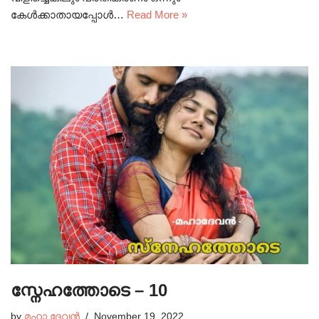
കേൾക്കാതായപ്പോൾ…
Read More »
സ്നേഹത്തോടെ – 10
by
മഹാ ദേവൻ
November 19, 2022