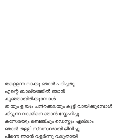
തള്ളെന്ന വാക്കു ഞാൻ പഠിച്ചതു
എന്റെ ബാല്യത്തിൽ ഞാൻ
കുഞ്ഞായിരിക്കുമ്പോൾ
ത യും ള യും ചന്ദ്രക്കലയും കൂട്ടി വായിക്കുമ്പോൾ
കിട്ടുന്ന വാക്കിനെ ഞാൻ സ്നേഹിച്ചു
കസേരയും ബെഞ്ചും ഡെസ്കും എല്ലാം
ഞാൻ തള്ളി സ്വസ്ഥമായി ജീവിച്ചു
പിന്നെ ഞാൻ വളർന്നു വലുതായി