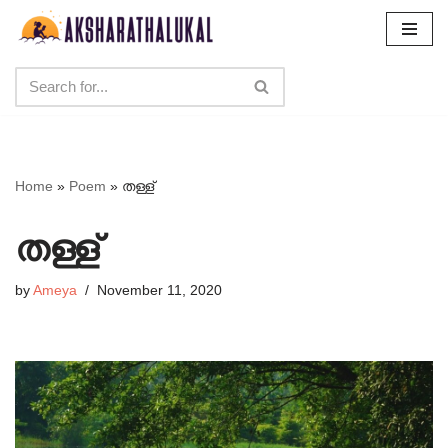
Skip
to
content
Home
»
Poem
»
തള്ള്
തള്ള്
by
Ameya
November 11, 2020