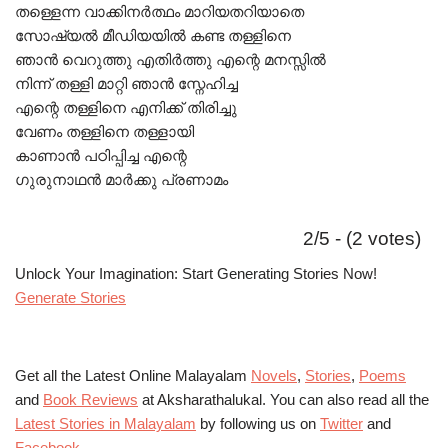
തള്ളെന്ന വാക്കിനർത്ഥം മാറിയതറിയാതെ
സോഷ്യൽ മീഡിയയിൽ കണ്ട തള്ളിനെ
ഞാൻ വെറുത്തു എതിർത്തു എന്റെ മനസ്സിൽ
നിന്ന് തള്ളി മാറ്റി ഞാൻ സ്നേഹിച്ച
എന്റെ തള്ളിനെ എനിക്ക് തിരിച്ചു
വേണം തള്ളിനെ തള്ളായി
കാണാൻ പഠിപ്പിച്ച എന്റെ
ഗുരുനാഥൻ മാർക്കു പ്രണാമം
2/5 - (2 votes)
Unlock Your Imagination: Start Generating Stories Now!
Generate Stories
Get all the Latest Online Malayalam
Novels
,
Stories
,
Poems
and
Book Reviews
at Aksharathalukal. You can also read all the
Latest Stories in Malayalam
by following us on
Twitter
and
Facebook