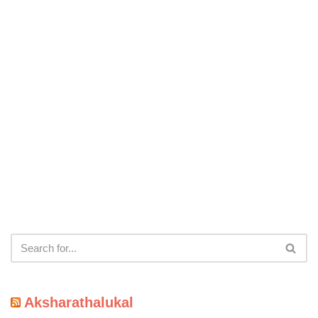
Aksharathalukal