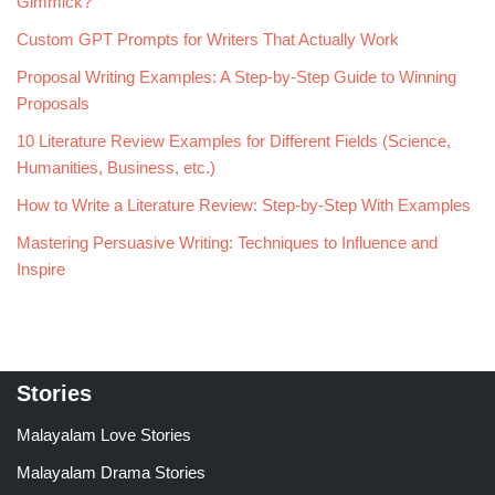
Gimmick?
Custom GPT Prompts for Writers That Actually Work
Proposal Writing Examples: A Step-by-Step Guide to Winning
Proposals
10 Literature Review Examples for Different Fields (Science,
Humanities, Business, etc.)
How to Write a Literature Review: Step-by-Step With Examples
Mastering Persuasive Writing: Techniques to Influence and
Inspire
Stories
Malayalam Love Stories
Malayalam Drama Stories