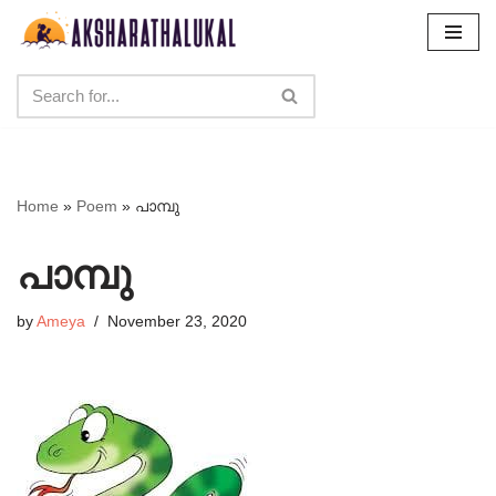
Skip
to
content
Home
»
Poem
»
പാമ്പു
പാമ്പു
by
Ameya
November 23, 2020