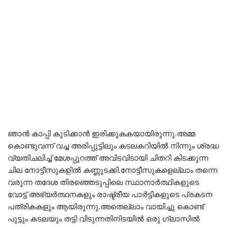
ഞാൻ കാപ്പി കുടിക്കാൻ ഇരിക്കുകകയായിരുന്നു.അമ്മ
കൊണ്ടുവന്ന് വച്ച അരിപ്പുട്ടിലും കടലകറിയിൽ നിന്നും ശ്രദ്ധ
വ്യതിചലിച്ച് മേശപ്പുറത്ത് അവിടവിടായി ചിതറി കിടക്കുന്ന
ചില നോട്ടീസുകളിൽ കണ്ണുടക്കി.നോട്ടീസുകളെല്ലാം തന്നെ
വരുന്ന തദേശ തിരഞ്ഞെടുപ്പിലെ സ്ഥാനാർത്ഥികളുടെ
വോട്ട് അഭ്യർത്ഥനകളും രാഷ്ട്രീയ പാർട്ടികളുടെ പ്രകടന
പത്രികകളും ആയിരുന്നു.അതെല്ലാം വായിച്ചു കൊണ്ട്
പുട്ടും കടലയും തട്ടി വിടുന്നതിനിടയിൽ ഒരു ഗ്ലാസിൽ