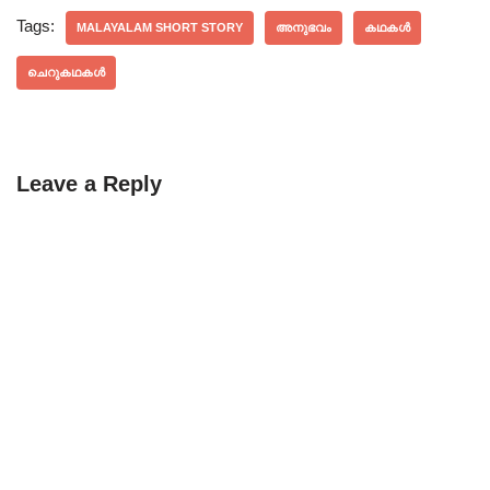
Tags:
MALAYALAM SHORT STORY
അനുഭവം
കഥകൾ
ചെറുകഥകൾ
Leave a Reply