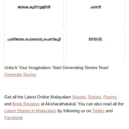
ജാലക കൂടിനുള്ളിൽ
ചാരൻ
പാരിജാതം പോലൊരു പെണ്കുട്ടി
BRIDGE
Unlock Your Imagination: Start Generating Stories Now!
Generate Stories
Get all the Latest Online Malayalam
Novels
,
Stories
,
Poems
and
Book Reviews
at Aksharathalukal. You can also read all the
Latest Stories in Malayalam
by following us on
Twitter
and
Facebook