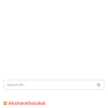
Aksharathalukal