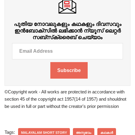
പുതിയ നോവലുകളും കഥകളും ദിവസവും
ഇന്‍ബോക്‌സില്‍ ലഭിക്കാന്‍ ന്യൂസ് ലെറ്റർ
സബ്‌സ്‌ക്രൈബ് ചെയ്യാം
Subscribe
©Copyright work - All works are protected in accordance with
section 45 of the copyright act 1957(14 of 1957) and shouldnot
be used in full or part without the creator's prior permission
Tags:
MALAYALAM SHORT STORY
അനുഭവം
കഥകൾ