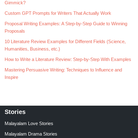
Gimmick?
Custom GPT Prompts for Writers That Actually Work
Proposal Writing Examples: A Step-by-Step Guide to Winning
Proposals
10 Literature Review Examples for Different Fields (Science,
Humanities, Business, etc.)
How to Write a Literature Review: Step-by-Step With Examples
Mastering Persuasive Writing: Techniques to Influence and
Inspire
Stories
Malayalam Love Stories
Malayalam Drama Stories