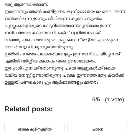
ഒരു ആഘോഷമാണ്.
ഇതൊന്നും ഞാൻ കണ്ടിട്ടല്ല. കൂനിമാമ്മയെ പൊലെ അന്ന്
ഉണ്ടായിരുന്ന ഇന്നും ജീവിക്കുന്ന കുറെ മനുഷ്യ
പുസ്തകങ്ങളിലൂടെ കേട്ടറിഞ്ഞതാണ്.കൂനിമാമ്മ ഇന്ന്
ഇല്ല.അവർ കാലയവനികയ്ക്ക് ഉള്ളിൽ പോയ്
മറഞ്ഞൂ.പക്ഷേ അവരുടെ കപ്പ കൊ൩് തട്ടി മറിച്ച അപ്പനെ
അവർ സ്നേഹിക്കുന്നുണ്ടായിരുന്നു
ഇതിൽ പറഞ്ഞ പലകാര്യങ്ങളും ഇന്നാണ് ചെയ്യുന്നത്
എങ്കിൽ വർഗ്ഗീയ കലാപം വരെ ഉണ്ടായേക്കാം.
ഇപ്പോൾ എനിക്ക് തോന്നുന്നു പഴയ ആളുകൾക്ക് ഒക്കെ
വലിയ മനസ്സ് ഉണ്ടായിരുന്നു.പക്ഷേ ഇന്നത്തെ മനുഷ്യർക്ക്
ഉള്ളത് പണകൊഴുപ്പും ആർഭാടങ്ങളും മാത്രം
5/5 - (1 vote)
Related posts:
ജാലക കൂടിനുള്ളിൽ
ചാരൻ