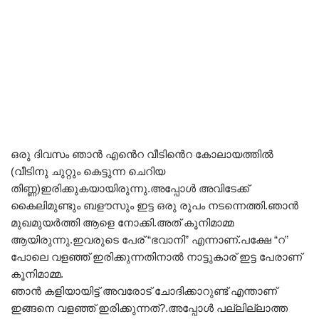
ഒരു ദിവസം ഞാൻ എൻെറ വീടിൻെറ കോലായത്തിൽ
(വീടിനു ചുറ്റും കെട്ടുന്ന ചെറിയ
തിണ്ണ)ഇരിക്കുകയായിരുന്നു.അപ്പോൾ അവിടേക്ക്
കൈലിമുണ്ടും ബളൗസും ഇട്ട ഒരു രുപം നടന്നെത്തി.ഞാൻ
മുഖമുയർത്തി ആളെ നോക്കി.അത് കൂനിമാമ്മ
ആയിരുന്നു.ഇവരുടെ പേര് “ഭവാനി” എന്നാണ്.പക്ഷേ “റ”
പോലെ വളഞ്ഞ് ഇരിക്കുന്നതിനാൽ നാട്ടുകാര് ഇട്ട പേരാണ്
കൂനിമാമ്മ.
ഞാൻ കളിയായിട്ട് അവരോട് ചോദിക്കാറുണ്ട് എന്താണ്
ഇങ്ങനെ വളഞ്ഞ് ഇരിക്കുന്നത്?.അപ്പോൾ പല്ലില്ലാത്ത