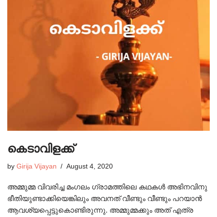
കെടാവിളക്ക്
by
Girija Vijayan
August 4, 2020
അമ്മുമ്മ വിവരിച്ച മംഗലം ഗ്രാമത്തിലെ കഥകൾ അഭിനവിനു
ഭീതിയുണ്ടാക്കിയെങ്കിലും അവനത് വീണ്ടും വീണ്ടും പറയാൻ
ആവശ്യപ്പെട്ടുകൊണ്ടിരുന്നു. അമ്മുമ്മക്കും അത് എത്ര