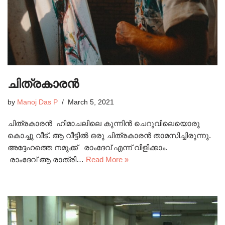
ചിത്രകാരന്‍
by
Manoj Das P
March 5, 2021
ചിത്രകാരൻ ഹിമാചലിലെ കുന്നിൻ ചെറുവിലെയൊരു
കൊച്ചു വീട്. ആ വീട്ടിൽ ഒരു ചിത്രകാരൻ താമസിച്ചിരുന്നു.
അദ്ദേഹത്തെ നമുക്ക് രാംദേവ് എന്ന് വിളിക്കാം.
രാംദേവ് ആ രാത്രി…
Read More »