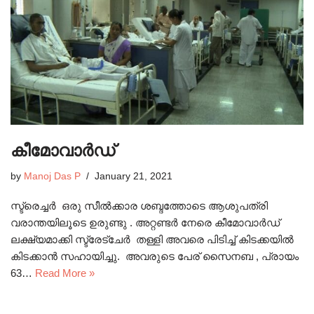
കീമോവാര്‍ഡ്
by
Manoj Das P
January 21, 2021
സ്ട്രെച്ചര്‍ ഒരു സീല്‍ക്കാര ശബ്ദത്തോടെ ആശുപത്രി
വരാന്തയിലൂടെ ഉരുണ്ടു . അറ്റണ്ടര്‍ നേരെ കീമോവാര്‍ഡ്
ലക്ഷ്യമാക്കി സ്ട്രേട്ചേര്‍ തള്ളി അവരെ പിടിച്ച് കിടക്കയില്‍
കിടക്കാന്‍ സഹായിച്ചു. അവരുടെ പേര് സൈനബ , പ്രായം
63…
Read More »