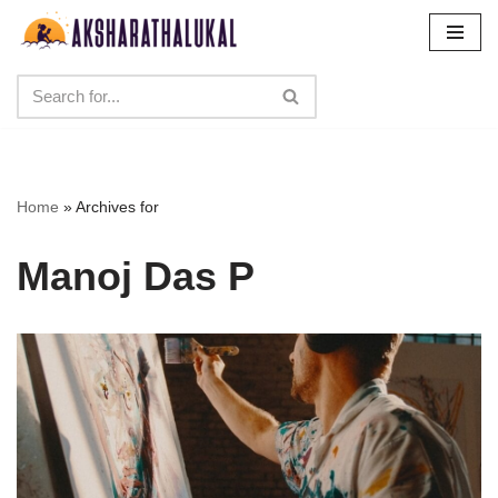
Skip
to
content
Home
»
Archives for
Manoj Das P