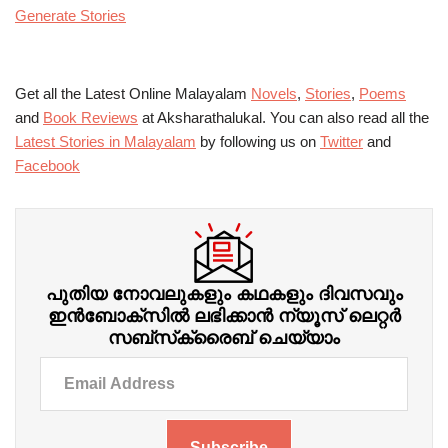
Generate Stories
Get all the Latest Online Malayalam
Novels
,
Stories
,
Poems
and
Book Reviews
at Aksharathalukal. You can also read all the
Latest Stories in Malayalam
by following us on
Twitter
and
Facebook
പുതിയ നോവലുകളും കഥകളും ദിവസവും
ഇന്‍ബോക്‌സില്‍ ലഭിക്കാന്‍ ന്യൂസ് ലെറ്റർ
സബ്‌സ്‌ക്രൈബ് ചെയ്യാം
Subscribe