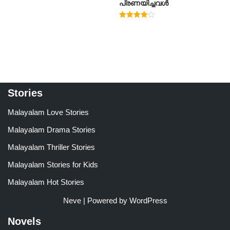
പ്രണയിച്ചവൾ
Rated
4.00
out of 5
Stories
Malayalam Love Stories
Malayalam Drama Stories
Malayalam Thriller Stories
Malayalam Stories for Kids
Malayalam Hot Stories
Neve
| Powered by
WordPress
Novels