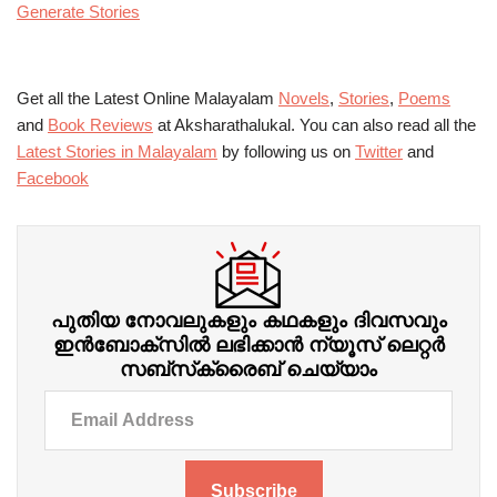
Generate Stories
Get all the Latest Online Malayalam
Novels
,
Stories
,
Poems
and
Book Reviews
at Aksharathalukal. You can also read all the
Latest Stories in Malayalam
by following us on
Twitter
and
Facebook
പുതിയ നോവലുകളും കഥകളും ദിവസവും
ഇന്‍ബോക്‌സില്‍ ലഭിക്കാന്‍ ന്യൂസ് ലെറ്റർ
സബ്‌സ്‌ക്രൈബ് ചെയ്യാം
Subscribe