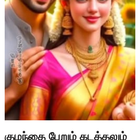
குழந்தை பேறும் கடத்தலும்