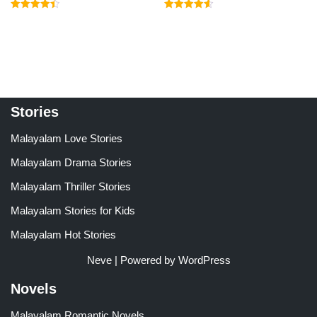
Rated
Rated
4.50
4.60
out of 5
out of 5
Stories
Malayalam Love Stories
Malayalam Drama Stories
Malayalam Thriller Stories
Malayalam Stories for Kids
Malayalam Hot Stories
Neve
| Powered by
WordPress
Novels
Malayalam Romantic Novels