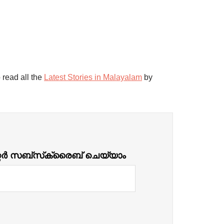
 read all the
Latest Stories in Malayalam
by
്റർ സബ്‌സ്‌ക്രൈബ് ചെയ്യാം