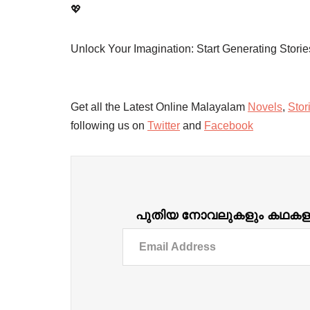
💖
Unlock Your Imagination: Start Generating Stori
Get all the Latest Online Malayalam
Novels
,
Stor
following us on
Twitter
and
Facebook
പുതിയ നോവലുകളും കഥകളും ദ