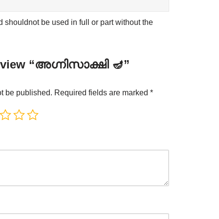
shouldnot be used in full or part without the
 review “അഗ്നിസാക്ഷി 🪔”
ot be published.
Required fields are marked
*