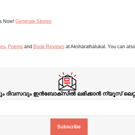
es Now!
Generate Stories
ies
,
Poems
and
Book Reviews
at Aksharathalukal. You can also
ിവസവും ഇന്‍ബോക്‌സില്‍ ലഭിക്കാന്‍ ന്യൂസ് ലെറ
Subscribe