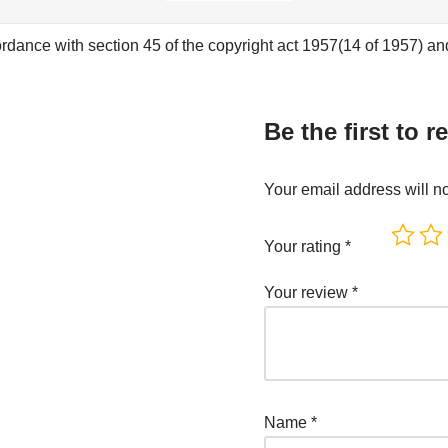
rdance with section 45 of the copyright act 1957(14 of 1957) and 
Be the first to
Your email address will n
Your rating
*
Your review
*
Name
*