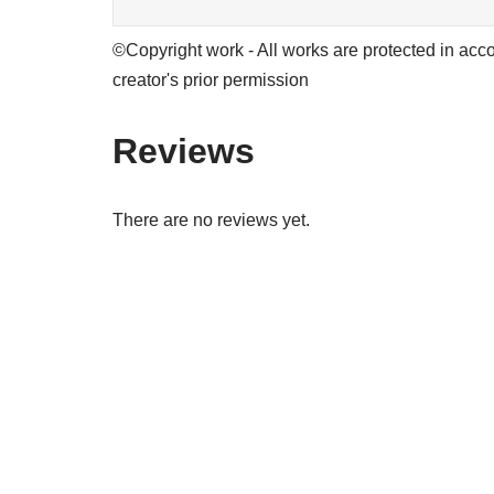
©Copyright work - All works are protected in acco
creator's prior permission
Reviews
There are no reviews yet.