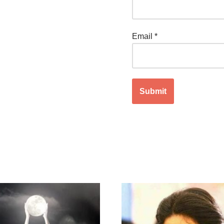
Email
*