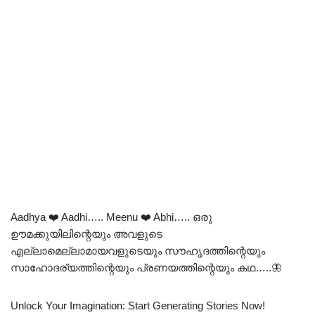
Aadhya ❤️ Aadhi….. Meenu ❤️ Abhi….. ഒരു
ഊമക്കുയിലിന്റെയും അവളുടെ
എല്ലാമെല്ലാമായവളുടെയും സൗഹൃദത്തിന്റെയും
സാഹോദര്യത്തിന്റെയും പ്രണയത്തിന്റെയും കഥ…..🦋
Unlock Your Imagination: Start Generating Stories Now!