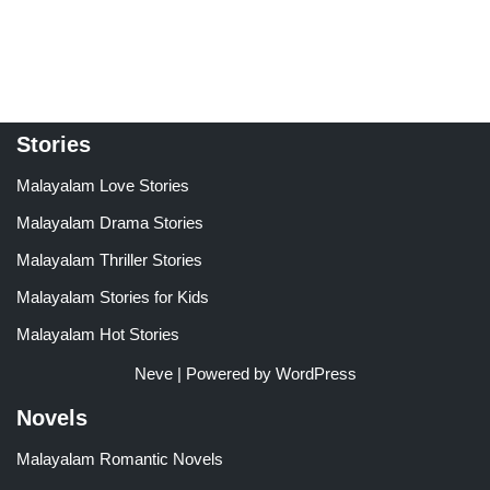
5.00
4.00
out of 5
out of 5
Stories
Malayalam Love Stories
Malayalam Drama Stories
Malayalam Thriller Stories
Malayalam Stories for Kids
Malayalam Hot Stories
Neve
| Powered by
WordPress
Novels
Malayalam Romantic Novels