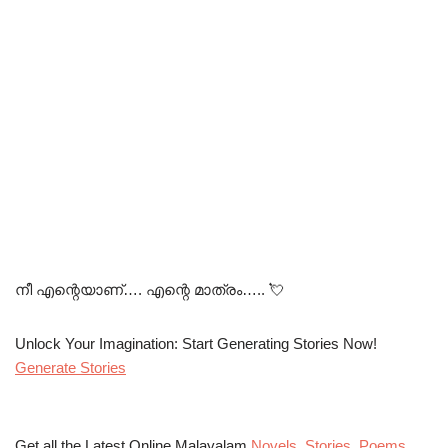
നീ എന്റെയാണ്…. എന്റെ മാത്രം….. 💘
Unlock Your Imagination: Start Generating Stories Now!
Generate Stories
Get all the Latest Online Malayalam
Novels
,
Stories
,
Poems