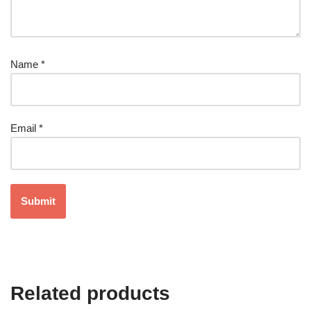
Name
*
Email
*
Related products