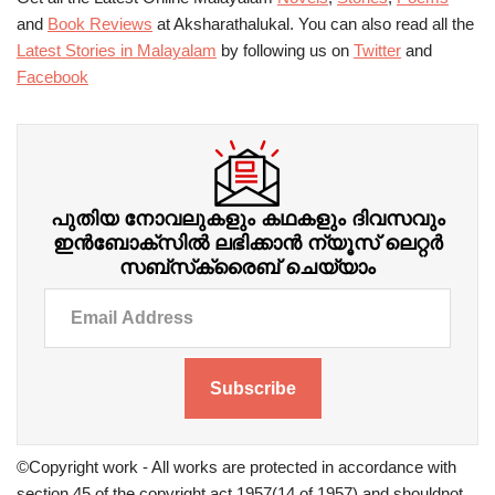
and
Book Reviews
at Aksharathalukal. You can also read all the
Latest Stories in Malayalam
by following us on
Twitter
and
Facebook
പുതിയ നോവലുകളും കഥകളും ദിവസവും
ഇന്‍ബോക്‌സില്‍ ലഭിക്കാന്‍ ന്യൂസ് ലെറ്റർ
സബ്‌സ്‌ക്രൈബ് ചെയ്യാം
Subscribe
©Copyright work - All works are protected in accordance with
section 45 of the copyright act 1957(14 of 1957) and shouldnot