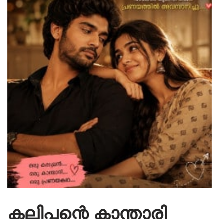
കലിപ്പന്റെ കാന്താരി