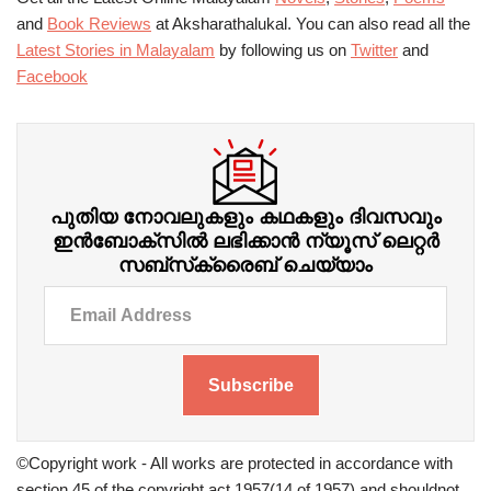
and
Book Reviews
at Aksharathalukal. You can also read all the
Latest Stories in Malayalam
by following us on
Twitter
and
Facebook
പുതിയ നോവലുകളും കഥകളും ദിവസവും
ഇന്‍ബോക്‌സില്‍ ലഭിക്കാന്‍ ന്യൂസ് ലെറ്റർ
സബ്‌സ്‌ക്രൈബ് ചെയ്യാം
Subscribe
©Copyright work - All works are protected in accordance with
section 45 of the copyright act 1957(14 of 1957) and shouldnot