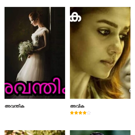
അവന്തിക
അവിക
Rated
4.00
out of 5