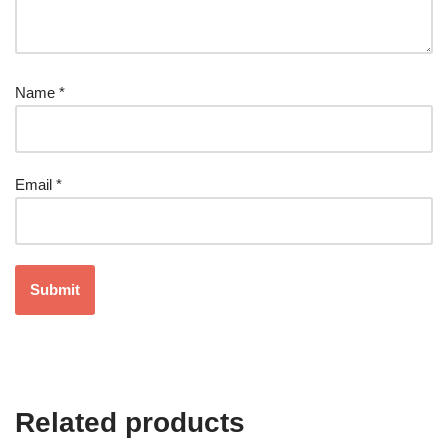
Name
*
Email
*
Related products