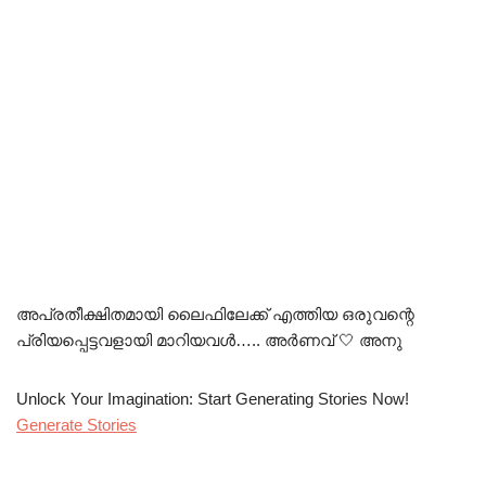
അപ്രതീക്ഷിതമായി ലൈഫിലേക്ക് എത്തിയ ഒരുവന്റെ
പ്രിയപ്പെട്ടവളായി മാറിയവൾ….. അർണവ് 🤍 അനു
Unlock Your Imagination: Start Generating Stories Now!
Generate Stories