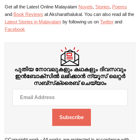
Get all the Latest Online Malayalam
Novels
,
Stories
,
Poems
and
Book Reviews
at Aksharathalukal. You can also read all the
Latest Stories in Malayalam
by following us on
Twitter
and
Facebook
പുതിയ നോവലുകളും കഥകളും ദിവസവും
ഇന്‍ബോക്‌സില്‍ ലഭിക്കാന്‍ ന്യൂസ് ലെറ്റർ
സബ്‌സ്‌ക്രൈബ് ചെയ്യാം
Subscribe
©Copyright work - All works are protected in accordance with