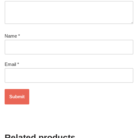
Name
*
Email
*
Related products