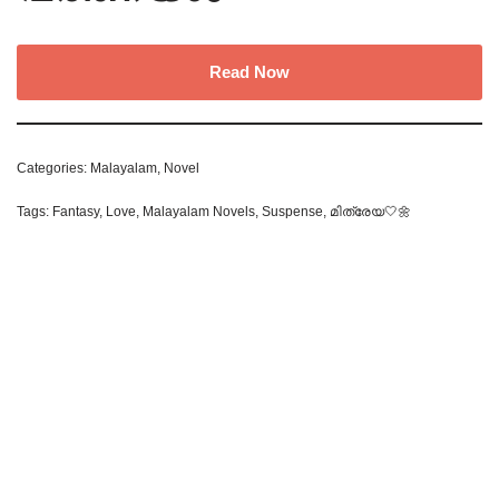
Read Now
Categories:
Malayalam
,
Novel
Tags:
Fantasy
,
Love
,
Malayalam Novels
,
Suspense
,
മിത്രേയ🤍🌼