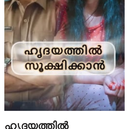
ഹൃദയത്തിൽ