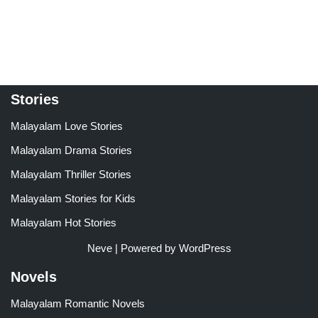
Rated
Rated
4.00
5.00
out of 5
out of 5
Stories
Malayalam Love Stories
Malayalam Drama Stories
Malayalam Thriller Stories
Malayalam Stories for Kids
Malayalam Hot Stories
Neve
| Powered by
WordPress
Novels
Malayalam Romantic Novels