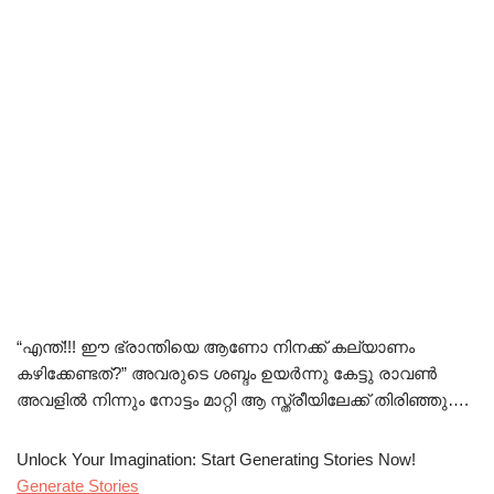
“എന്ത്!!! ഈ ഭ്രാന്തിയെ ആണോ നിനക്ക് കല്യാണം
കഴിക്കേണ്ടത്?” അവരുടെ ശബ്ദം ഉയർന്നു കേട്ടു രാവൺ
അവളിൽ നിന്നും നോട്ടം മാറ്റി ആ സ്ത്രീയിലേക്ക് തിരിഞ്ഞു….
Unlock Your Imagination: Start Generating Stories Now!
Generate Stories