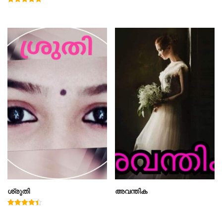
Rated
5.00
out of 5
ശ്രുതി
അവന്തിക
Rated
4.50