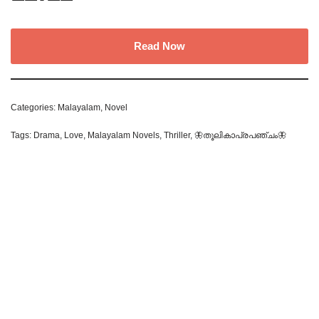
Read Now
Categories:
Malayalam
,
Novel
Tags:
Drama
,
Love
,
Malayalam Novels
,
Thriller
,
🦋തൂലികാപ്രപഞ്ചം🦋