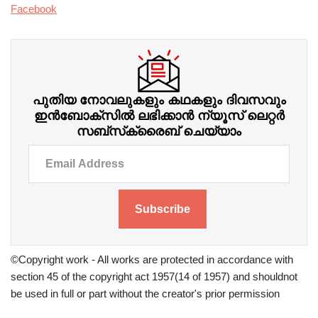
Facebook
പുതിയ നോവലുകളും കഥകളും ദിവസവും
ഇന്‍ബോക്‌സില്‍ ലഭിക്കാന്‍ ന്യൂസ് ലെറ്റർ
സബ്‌സ്‌ക്രൈബ് ചെയ്യാം
Subscribe
©Copyright work - All works are protected in accordance with
section 45 of the copyright act 1957(14 of 1957) and shouldnot
be used in full or part without the creator's prior permission