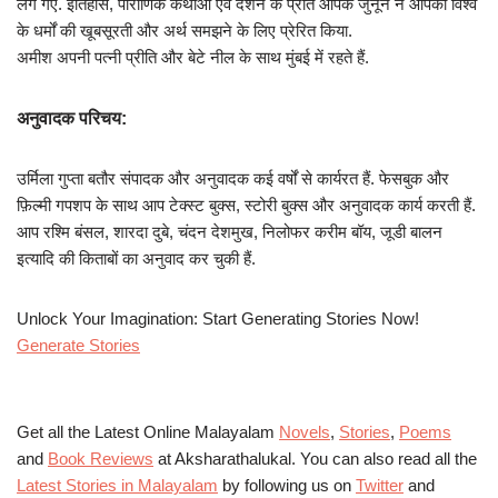
लग गए. इतिहास, पौराणिक कथाओं एवं दर्शन के प्रति आपके जुनून ने आपको विश्व
के धर्मों की खूबसूरती और अर्थ समझने के लिए प्रेरित किया.
अमीश अपनी पत्नी प्रीति और बेटे नील के साथ मुंबई में रहते हैं.
अनुवादक परिचय:
उर्मिला गुप्ता बतौर संपादक और अनुवादक कई वर्षों से कार्यरत हैं. फेसबुक और
फ़िल्मी गपशप के साथ आप टेक्स्ट बुक्स, स्टोरी बुक्स और अनुवादक कार्य करती हैं.
आप रश्मि बंसल, शारदा दुबे, चंदन देशमुख, निलोफर करीम बॉय, जूडी बालन
इत्यादि की किताबों का अनुवाद कर चुकी हैं.
Unlock Your Imagination: Start Generating Stories Now!
Generate Stories
Get all the Latest Online Malayalam
Novels
,
Stories
,
Poems
and
Book Reviews
at Aksharathalukal. You can also read all the
Latest Stories in Malayalam
by following us on
Twitter
and