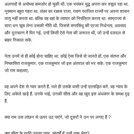
अलगावों से अयोध्या कमज़ोर हो चुकी थी. एक भयंकर युद्ध अपना कर वसूल रहा था.
नुक्सान बहुत गहरा था. लंका का राक्षस राजा, रावण पराजित राज्यों पर अपना शासन
लागू नहीं करता था. बल्कि वह वहां के व्यापार को नियंत्रित करता था. साम्राज्य से
सारा धन चूस लेना उसकी नीति थी. जिससे सप्तसिंधु की प्रजा निर्धनता, अवसाद
और दुराचरण में घिर गई. उन्हें किसी ऐसे नेता की ज़रूरत थी, जो उन्हें दलदल से
बाहर निकाल सके.
नेता उनमें से ही कोई होना चाहिए था. कोई ऐसा जिसे वो जानते हों. एक संतप्त और
निष्कासित राजकुमार. एक राजकुमार जो इस अंतराल को भर सके. एक राजकुमार
जो राम कहलाए.
वह अपने देश से प्यार करते हैं. भले ही उसके वासी उन्हें प्रताड़ित करें. वह न्याय के
लिए अकेले खड़े हैं. उनके भाई, उनकी सीता और वह खुद इस अंधकार के समक्ष दृढ़
हैं.
क्या राम उस लांछन से ऊपर उठ पाएंगे, जो दूसरों ने उन पर लगाए हैं ?
क्या सीता के प्रति उनका प्यार, संघर्षों में उन्हें थाम लेगा?