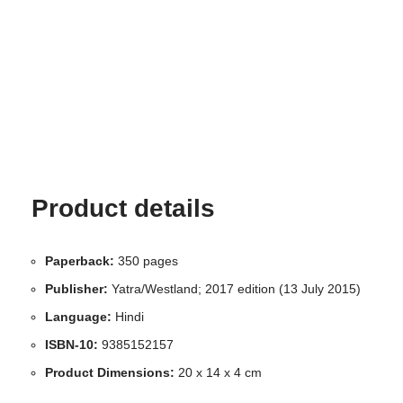
Product details
Paperback:
350 pages
Publisher:
Yatra/Westland; 2017 edition (13 July 2015)
Language:
Hindi
ISBN-10:
9385152157
Product Dimensions:
20 x 14 x 4 cm