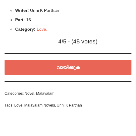
Writer:
Unni K Parthan
Part:
16
Category:
Love,
4/5 - (45 votes)
വായിക്കുക
Categories:
Novel
,
Malayalam
Tags:
Love
,
Malayalam Novels
,
Unni K Parthan