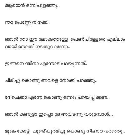
ആര്യൻ ഒന്ന് പുളഞ്ഞു..
ന്താ പെണ്ണേ നിനക്ക്..
ഞാൻ ന്താ ഈ ലോകത്തുള്ള പെൺപിള്ളേരെ എല്ലാം
വായി നോക്കി നടക്കുവാണോ..
ഇങ്ങനെ ന്തിനാ എന്നോട് പറയുന്നത്..
ചിരിച്ചു കൊണ്ടു അവളെ നോക്കി പറഞ്ഞു..
ദേ ചെക്കാ എന്നേ കൊണ്ടു ഒന്നും പറയിപ്പിക്കണ്ട..
ഞാൻ കണ്ടുട്ടാ ഇപ്പൊ ദേ അവിടന്നു വരുമ്പോൾ…
മുഖം കോട്ടി ചുണ്ട് കൂർമിച്ചു കൊണ്ടു നിഹാര പറഞ്ഞു..