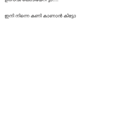
ഇനി നിന്നെ കണി കാണാൻ കിട്ടോ