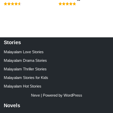
Rated
Rated
4.60
4.78
out of 5
out of 5
Stories
Malayalam Love Stories
Malayalam Drama Stories
Malayalam Thriller Stories
Malayalam Stories for Kids
Malayalam Hot Stories
Neve
| Powered by
WordPress
Novels