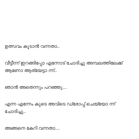
ഉത്സവം കൂടാൻ വന്നതാ..
വീട്ടീന്ന് ഇറങ്ങിപ്പോ എന്നോട് ചോദിച്ചു അമ്പലത്തിലേക്ക്
ആണോ ആര്യേട്ടാ ന്ന്..
ഞാൻ അതെന്നും പറഞ്ഞു…
എന്ന എന്നേം കൂടെ അവിടെ ഡ്രോപ്പ് ചെയ്യോ ന്ന്
ചോദിച്ചു..
അങ്ങനെ കേറി വന്നതാ…