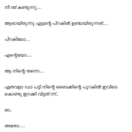
നീ ന്ത് കണ്ടുന്നു…
ആരായിരുന്നു ഏട്ടന്റെ പിറകിൽ ഉണ്ടായിരുന്നത്…
പിറകിലോ…
എന്റെയോ….
ആ നിന്റെ തന്നെ…
ഏതവളാ ഡാ പട്ടി നിന്റെ ബൈക്കിന്റെ പുറകിൽ ഇവിടെ
കൊണ്ടു ഇറക്കി വിട്ടത് ന്ന്..
ഓ..
അതോ….