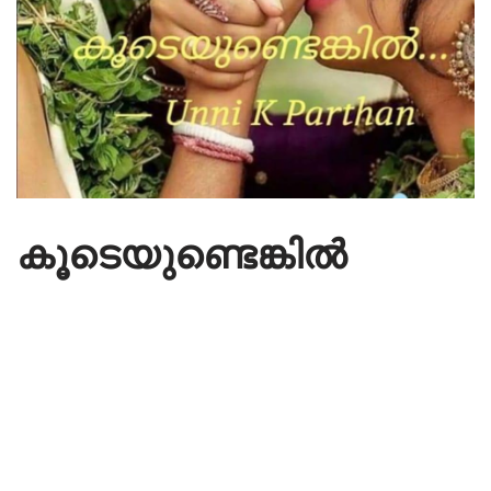
കൂടെയുണ്ടെങ്കിൽ