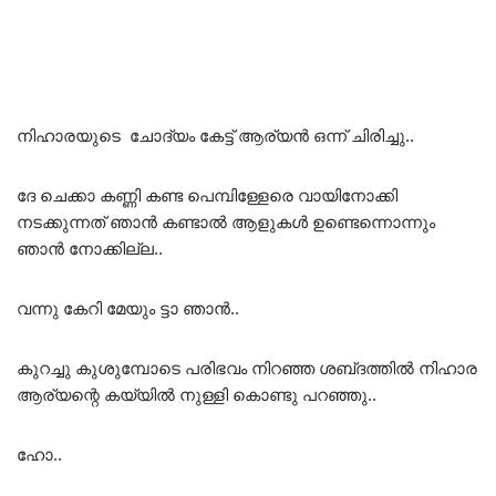
നിഹാരയുടെ ചോദ്യം കേട്ട് ആര്യൻ ഒന്ന് ചിരിച്ചു..
ദേ ചെക്കാ കണ്ണി കണ്ട പെമ്പിള്ളേരെ വായിനോക്കി
നടക്കുന്നത് ഞാൻ കണ്ടാൽ ആളുകൾ ഉണ്ടെന്നൊന്നും
ഞാൻ നോക്കില്ല..
വന്നു കേറി മേയും ട്ടാ ഞാൻ..
കുറച്ചു കുശുമ്പോടെ പരിഭവം നിറഞ്ഞ ശബ്‌ദത്തിൽ നിഹാര
ആര്യന്റെ കയ്യിൽ നുള്ളി കൊണ്ടു പറഞ്ഞു..
ഹോ..