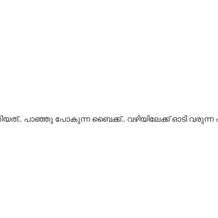
.. പാഞ്ഞു പോകുന്ന ബൈക്ക്.. വഴിയിലേക്ക് ഓടി വരുന്ന പശ