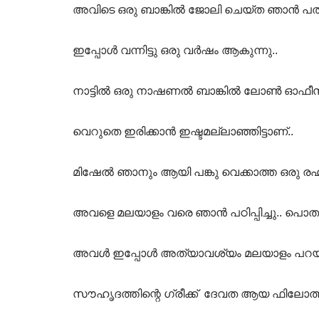
അവിടെ ഒരു ബാങ്കിൽ ജോലി ചെയ്ത ഞാൻ പത്തു
ഇപ്പോൾ വന്നിട്ടു ഒരു വർഷം ആകുന്നു..
നാട്ടിൽ ഒരു നാഷണൽ ബാങ്കിൽ ലോൺ ഓഫീസ
വെറുതെ ഇരിക്കാൻ ഇഷ്ടമല്ലാഞ്ഞിട്ടാണ്..
മിഷേൽ ഞാനും ആയി പങ്കു വെക്കാത്ത ഒരു ര
അവളെ മലയാളം വരെ ഞാൻ പഠിപ്പിച്ചു.. പൊതു
അവൾ ഇപ്പോൾ അത്യാവശ്യം മലയാളം പറയു
സൗഹൃദത്തിന്റെ ഗ്രീക്ക് ദേവത ആയ ഫിലോത്തീസ