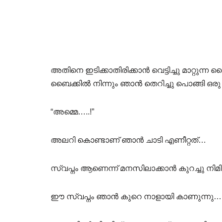
അതിനെ ഇടിക്കാതിരിക്കാൻ വെട്ടിച്ചു മാറ്റുന്ന ബൈ
ബൈക്കിൽ നിന്നും ഞാൻ തെറിച്ചു പൊങ്ങി ഒരു പാ
“അമ്മെ…..!”
അലറി കൊണ്ടാണ് ഞാൻ ചാടി എണീറ്റത്…
സ്വപ്നം ആണെന്ന് മനസിലാക്കാൻ കുറച്ചു നിമ
ഈ സ്വപ്നം ഞാൻ കുറെ നാളായി കാണുന്നു…