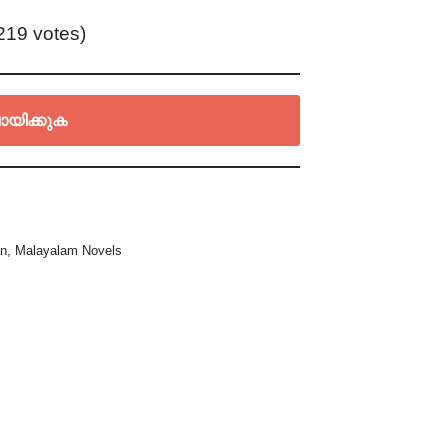
(219 votes)
ായിക്കുക
an
,
Malayalam Novels