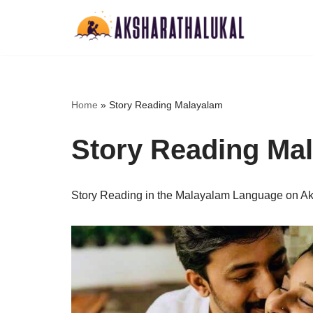
Skip
to
content
Home
»
Story Reading Malayalam
Story Reading Ma
Story Reading in the Malayalam Language on Aksha