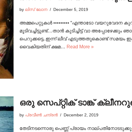
by
ലിസ് ലോന
December 5, 2019
അമ്മപെറ്റുകൾ ••••••••• “എന്താടോ വയറുവേദന 
മൂടിവച്ചിട്ടുണ്ട്…താൻ കുടിച്ചിട്ട് വാ അപ്പോഴേക്കും
പെറുക്കട്ടെ..ഇന്ന് ലീവ് എടുത്തതുകൊണ്ട് സമയം ഇ
വൈകിയതിന് ക്ഷമ…
Read More »
ഒരു സെപ്റ്റിക് ടാങ്ക് ക്ല
by
പ്രവീൺ ചന്ദ്രൻ
December 2, 2019
തേടിനടന്നൊരു പെണ്ണ് പ്രായം നാല്പതിനോടടുക്കുന