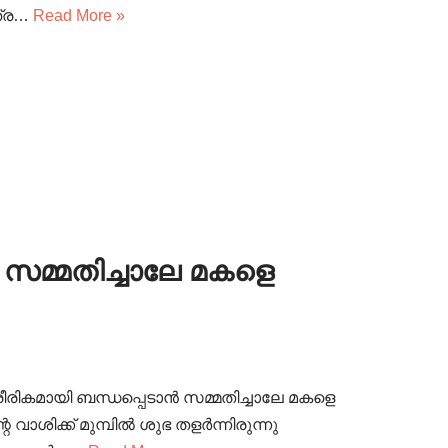
ത്ര…
Read More »
 സമ്മതിച്ചാലേ മകളെ
ീരികമായി ബന്ധപ്പെടാൻ സമ്മതിച്ചാലേ മകളെ
ാശിക്ക് മുമ്പിൽ ശുഭ തളർന്നിരുന്നു