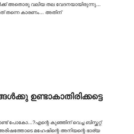
ാർക്ക് അതൊരു വലിയ തല വേദനയായിരുന്നു…
്നത് തന്നെ കാരണം… അതിന്
്കു ഉണ്ടാകാതിരിക്കട്ടെ
 പോകോ…?എന്റെ കുഞ്ഞിന് വെച്ച ബിസ്ക്കറ്റ്
.” അരിഷത്തോടെ മഹേഷിന്റെ അനിയന്റെ ഭാര്യ