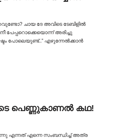
കുറവുണ്ടോ? ചായ ദേ അവിടെ ടേബിളിൽ
 ഞാനീ പേപ്പറൊക്കെയൊന്ന് അരിച്ചു
ഷ്ടം പോലെയുണ്ട്..” എഴുന്നേൽക്കാൻ
ീനറുടെ പെണ്ണുകാണൽ കഥ!
്നു എന്നത് എന്നെ സംബന്ധിച്ച് അത്ര