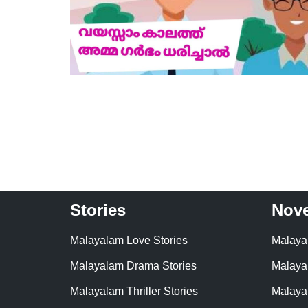
Stories
Nove
Malayalam Love Stories
Malaya
Malayalam Drama Stories
Malaya
Malayalam Thriller Stories
Malaya