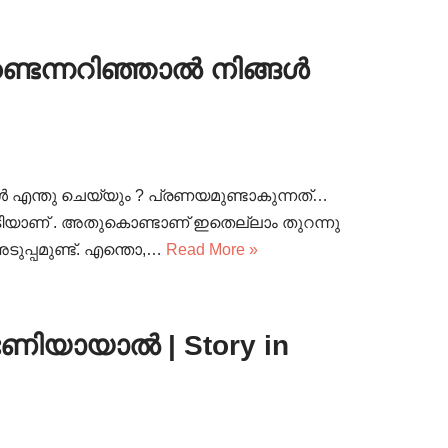
ടെന്നറിഞ്ഞാൽ നിങ്ങൾ
 എന്തു ചെയ്യും ? പ്രണയമുണ്ടാകുന്നത്…
കൂടിയാണ് . അതുകൊണ്ടാണ് ഇതെല്ലാം തുറന്നു
ടുപ്പമുണ്ട്. എന്തൊ,…
Read More »
ഭണിയായാൽ | Story in