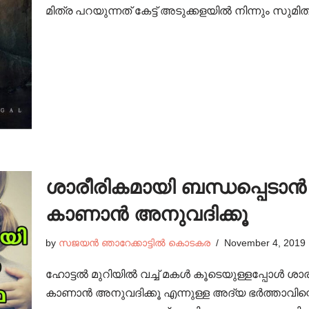
മിത്ര പറയുന്നത് കേട്ട് അടുക്കളയിൽ നിന്നും സുമി
ശാരീരികമായി ബന്ധപ്പെടാൻ
കാണാൻ അനുവദിക്കൂ
by
സജയൻ ഞാറേക്കാട്ടിൽ കൊടകര
November 4, 2019
ഹോട്ടൽ മുറിയിൽ വച്ച് മകൾ കൂടെയുള്ളപ്പോൾ ശാര
കാണാൻ അനുവദിക്കൂ എന്നുള്ള അദ്യ ഭർത്താവിന്റെ വ