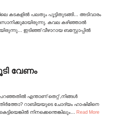
ിലെ കടകളിൽ പലതും പൂട്ടിതുടങ്ങി… അടിവാരം
ിക്കുമായിരുന്നു. കവല കഴിഞ്ഞാൽ
യിരുന്നു… ഇടിഞ്ഞ് വീഴാറായ ബസ്റ്റോപ്പിൽ
ൂടി വേണം
റഞ്ഞതിൽ എന്താണ് തെറ്റ് ,നിങ്ങൾ
നെതിർത്തോ? റാബിയയുടെ ചോദ്യം ഹാഷിമിനെ
 കെട്ടിയെങ്കിൽ നിനക്കെന്തെങ്കിലും…
Read More