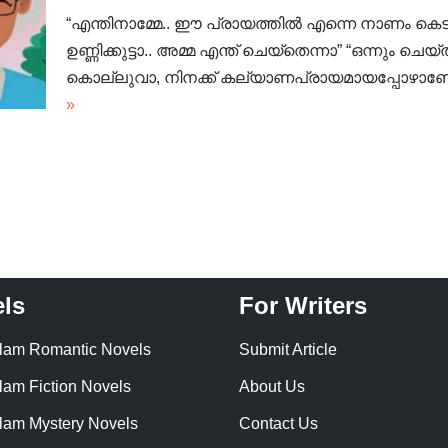
“എന്തിനാമ്മേ.. ഈ പ്രായത്തിൽ എന്നെ നാണം കെടു
ഉണ്ണിക്കുട്ടാ.. അമ്മ എന്ത് ചെയ്തെന്നാ” “ഒന്നും ചെ
കൊല്ലുവാ, നിനക്ക് കല്യാണപ്രായമായപ്പോഴാണോ? 
»
ls
For Writers
lam Romantic Novels
Submit Article
lam Fiction Novels
About Us
lam Mystery Novels
Contact Us