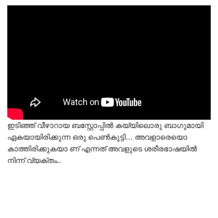
ഇടിഞ്ഞ് വീഴാറായ ബസ്റ്റോപ്പിൽ കയ്യിലൊരു ബാഗുമായി
ഏകയായിരിക്കുന്ന ഒരു പെൺകുട്ടി… അവളാരെയൊ
കാത്തിരിക്കുകയാ ണ് എന്നത് അവളുടെ ശരീരഭാഷയിൽ
നിന്ന് വ്യക്തം..