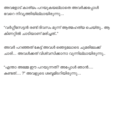
അവളോട് കാര്യം പറയുകയല്ലാതെ അവർക്കപ്പോൾ
വേറെ നിവൃത്തിയില്ലായിരുന്നു…
“വർഗ്ഗീസേട്ടൻ രണ്ട് ദിവസം മുന്ന് ആത്മഹത്യ ചെയ്തു.. ആ
കിണറ്റിൽ ചാടിയാണ് മരിച്ചത്..”
അവർ പറഞ്ഞത് കേട്ട് അവൾ ഞെട്ടലോടെ ചുമരിലേക്ക്
ചാരി… അവൾക്കത് വിശ്വസിക്കാനാ വുന്നില്ലായിരുന്നു..
“എന്താ അമ്മേ ഈ പറയുന്നത്? അപ്പോൾ ഞാൻ….
കണ്ടത്…. ?” അവളുടെ ശബ്ദമിടറിയിരുന്നു…