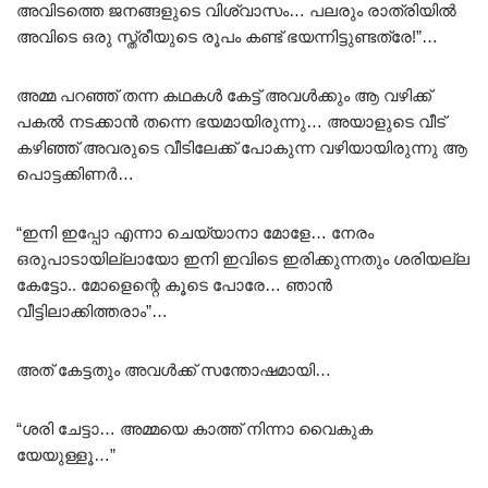
അവിടത്തെ ജനങ്ങളുടെ വിശ്വാസം… പലരും രാത്രിയിൽ
അവിടെ ഒരു സ്ത്രീയുടെ രൂപം കണ്ട് ഭയന്നിട്ടുണ്ടത്രേ!”…
അമ്മ പറഞ്ഞ് തന്ന കഥകൾ കേട്ട് അവൾക്കും ആ വഴിക്ക്
പകൽ നടക്കാൻ തന്നെ ഭയമായിരുന്നു… അയാളുടെ വീട്
കഴിഞ്ഞ് അവരുടെ വീടിലേക്ക് പോകുന്ന വഴിയായിരുന്നു ആ
പൊട്ടക്കിണർ…
“ഇനി ഇപ്പോ എന്നാ ചെയ്യാനാ മോളേ… നേരം
ഒരുപാടായില്ലായോ ഇനി ഇവിടെ ഇരിക്കുന്നതും ശരിയല്ല
കേട്ടോ.. മോളെന്റെ കൂടെ പോരേ… ഞാൻ
വീട്ടിലാക്കിത്തരാം”…
അത് കേട്ടതും അവൾക്ക് സന്തോഷമായി…
“ശരി ചേട്ടാ… അമ്മയെ കാത്ത് നിന്നാ വൈകുക
യേയുള്ളൂ…”