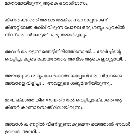
മാത്രമായിരുന്നു ആകെ ഒരാശ്വാസം..
കിണർ കഴിഞ്ഞ് അവൾ അല്പം നടന്നപ്പോഴാണ്
കിണറ്റിലേക്ക് കല്ല് വീഴുന്ന പോലെ ഒരു ശബ്ദം പുറകിൽ
നിന്ന് അവൾ കേട്ടത്.. ഒരു അലർച്ചയും…
അവൾ പെട്ടെന്ന് ഞെട്ടിതിരിഞ്ഞ് നോക്കി… ടോർച്ചിന്റെ
വെളിച്ചം കൂടെ പോയതോടെ അവിടം ആകെ ഇരുട്ടായി…
അയാളുടെ ശബ്ദം കേൾക്കാതായപ്പോൾ അവൾ ഉറക്കെ
അയാളെ വിളിച്ചു… അവളുടെ ശബ്ദമിടറിയിരുന്നു..
മറയില്ലാത്ത കിണറായതിനാൽ വെളിച്ചമില്ലാതെ ആ
കിണർ കാണാനൊക്കില്ലായിരുന്നു..
അയാൾ കിണറ്റിൽ വീണിട്ടുണ്ടാകുമെന്ന ഭയത്താൽ അവൾ
ഉറക്കെ അലറി…