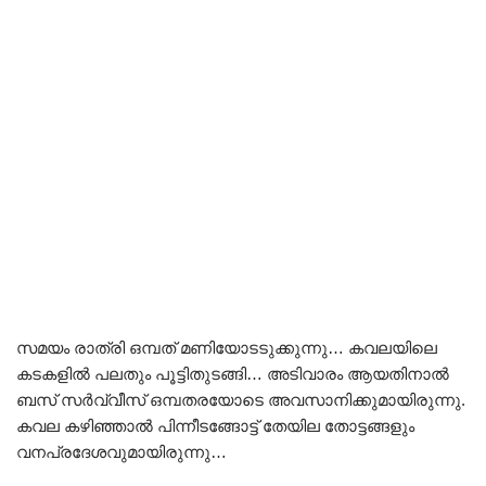
സമയം രാത്രി ഒമ്പത് മണിയോടടുക്കുന്നു… കവലയിലെ
കടകളിൽ പലതും പൂട്ടിതുടങ്ങി… അടിവാരം ആയതിനാൽ
ബസ് സർവ്വീസ് ഒമ്പതരയോടെ അവസാനിക്കുമായിരുന്നു.
കവല കഴിഞ്ഞാൽ പിന്നീടങ്ങോട്ട് തേയില തോട്ടങ്ങളും
വനപ്രദേശവുമായിരുന്നു…