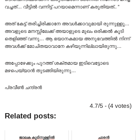
വച്ചത്… വീട്ടിൽ വന്നിട്ട് പറയാമെന്നാണ് കരുതിയത്.. ”
അത് കേട്ട് തരിച്ചിരിക്കാനേ അവൾക്കാവുമായി രുന്നുള്ളൂ…
അവളുടെ മനസ്സിലേക്ക് അയാളുടെ മുഖം ഒരിക്കൽ കൂടി
തെളിഞ്ഞ് വന്നു… ആ ഭയാനകമായ അനുഭവത്തിൽ നിന്ന്
അവൾക്ക് മോചിതയാവാനേ കഴിയുന്നില്ലായിരുന്നു…
അപ്പോഴേക്കും പുറത്ത് ശക്തമായ ഇടിവെട്ടോടെ
മഴപെയ്യാൻ തുടങ്ങിയിരുന്നു…
പ്രവീൺ ചന്ദ്രൻ
4.7/5 - (4 votes)
Related posts:
ജാലക കൂടിനുള്ളിൽ
ചാരൻ