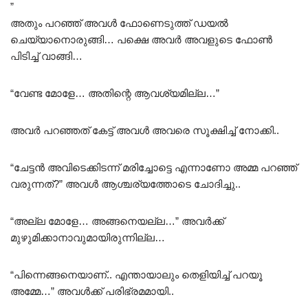
”
അതും പറഞ്ഞ് അവൾ ഫോണെടുത്ത് ഡയൽ
ചെയ്യാനൊരുങ്ങി… പക്ഷെ അവർ അവളുടെ ഫോൺ
പിടിച്ച് വാങ്ങി…
“വേണ്ട മോളേ… അതിന്റെ ആവശ്യമില്ല…”
അവർ പറഞ്ഞത് കേട്ട് അവൾ അവരെ സൂക്ഷിച്ച് നോക്കി..
“ചേട്ടൻ അവിടെക്കിടന്ന് മരിച്ചോട്ടെ എന്നാണോ അമ്മ പറഞ്ഞ്
വരുന്നത്?” അവൾ ആശ്ചര്യത്തോടെ ചോദിച്ചു..
“അല്ല മോളേ… അങ്ങനെയല്ല…” അവർക്ക്
മുഴുമിക്കാനാവുമായിരുന്നില്ല…
“പിന്നെങ്ങനെയാണ്.. എന്തായാലും തെളിയിച്ച് പറയൂ
അമ്മേ…” അവൾക്ക് പരിഭ്രമമായി..