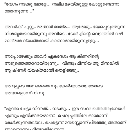
“വേഗം നടക്കൂ മോളേ… നല്ല മഴയ്ക്കുള്ള കോളുണ്ടെന്നാ
തോന്നുന്നേ…”
അവർക്ക് ചുറ്റും മരങ്ങൾ മാത്രം.. ആരേയും ഭയപ്പെടുത്തുന്ന
നിശബ്ദതയായിരുന്നു അവിടെ.. ടോർച്ചിന്റെ വെട്ടത്തിൽ വഴി
മാത്രമേ വ്യക്തമായി കാണാമായിരുന്നുള്ളൂ…
അപ്പോഴേക്കും അവർ ഏകദേശം ആ കിണറിന്റെ
അടുത്തെത്താറായിരുന്നു… വീണ്ടും മിന്നിയ ആ മിന്നലിൽ
ആ കിണർ വ്യക്തമായി തെളിഞ്ഞു..
അവളുടെ അനക്കമൊന്നും കേൾക്കാതായതോടെ
അയാളൊന്ന് നിന്നു…
“എന്താ ചേട്ടാ നിന്നത്… നടക്കൂ… ഈ സ്ഥലത്തെത്തുമ്പോൾ
എന്നും എനിക്ക് ഭയമാണ്.. ചെറുപ്പത്തിലേ ഓരോന്ന്
കേൾക്കുന്നതല്ലേ.. പെട്ടെന്ന് മനസ്സൊന്ന് പിടഞ്ഞു അതാണ്
ഞാനൊന്നും മിണ്ടാതിരുന്നത്… ”