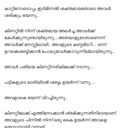
കാറ്റിനോടൊപ്പം ഇടിമിന്നൽ ശക്തമായതോടെ അവൾ
ശരിക്കും ഭയന്നു..
കിണറ്റിൽ നിന്ന് ശക്തമായ അലർച്ച അവൾക്ക്
കേൾക്കുന്നുണ്ടായിരുന്നു…അതയാളുടേതാണെന്ന്
അവൾക്ക് മനസ്സിലായി.. അവളുടെ കണ്ഠമിടറി… ഒന്ന്
ഉറക്കെശബ്ദിക്കാൻ പോലുമവൾക്കാവുന്നില്ലായിരുന്നു..
അവൾ പതിയെ കിണറ്റിനരികിലേക്ക് നടന്നു…
പട്ടികളുടെ ഓരിയിടൽ ശബ്ദം ഉയർന്ന് വന്നു…
അവളാകെ ഭയന്ന് വിറച്ചിരുന്നു..
കിണറ്റിലേക്ക് എത്തിനോക്കാൻ ശ്രമിക്കുന്നതിനിടെയാണ്
അവളുടെ പിന്നിൽ നിന്ന് ഒരു കൈ ഉയർന്ന് അവളെ
തൊടാനായി വന്നത്..