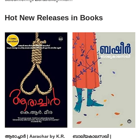
Hot New Releases in Books
ആരാച്ചാര്‍ | Aarachar by K.R.
ബാല്യകാലസഖി |