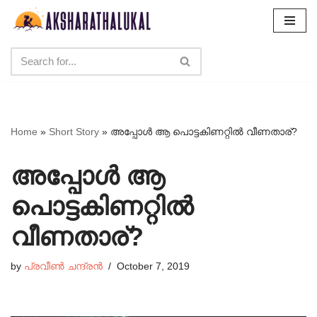
Skip
to
content
Home
»
Short Story
»
അപ്പോൾ ആ പൊട്ടകിണറ്റിൽ വീണതാര്?
അപ്പോൾ ആ
പൊട്ടകിണറ്റിൽ
വീണതാര്?
by
പ്രവീൺ ചന്ദ്രൻ
October 7, 2019