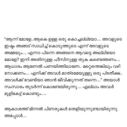
“ആന്ന് മോളേ..ആകെ ഉള്ള ഒരു കൊച്ചല്ല്യോ… അവളുടെ
ഇഷ്ടം അങ്ങട് സാധിച്ച് കൊടുത്തൂടെ എന്ന് അവളുടെ
അമ്മയും… എന്നാ പിന്നെ അങ്ങനെ ആവട്ടെ അല്ലിയോ
മോളേ? ഇനി അതിനുള്ള ഫീസിനുള്ള തുക കണ്ടെത്തണം…
ആധാരം ആണേൽ പണയിത്തിലാണേ.. മറ്റെന്തെങ്കിലും വഴി
നോക്കണം… എനിക്ക് അവൾ മാത്രമേയുള്ളൂ ഒരു പ്രതീക്ഷ..
അവൾക്ക് വേണ്ടിയാ ഞാൻ ജീവിക്കുന്നത് തന്നെ…” അയാൾ
സംസാരം തുടർന്ന് കൊണ്ടേയിരുന്നു… എല്ലാം അവൾ
മൂളികേട്ട് കൊണ്ടും….
ആകാശത്ത് മിന്നൽ പിണരുകൾ തെളിയുന്നുണ്ടായിരുന്നു
അപ്പോൾ…