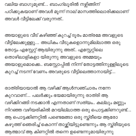
വലിയ ബാഗുമുണ്ട്… ബാംഗ്ലൂരിൽ നഴ്സിങ്ങിന്
പഠിക്കുകയാണ് അവൾ മൂന്ന് നാല് മാസത്തിലൊരിക്കലാണ്
അവൾ വീട്ടിലേക്ക് വരുന്നത്..
അയാളുടെ വീട് കഴിഞ്ഞ് കുറച്ച് ദൂരം മാത്രമേ അവളുടെ
വീട്ടിലേക്കുള്ളൂ… അധികം വീടുകളൊന്നുമില്ലാത്ത ഒരു
തോട്ടം എസ്റ്റേറ്റ് ആയിരുന്നു അത്.. എസ്റ്റേറ്റിലെ
തൊഴിലാളികളാ യിരുന്നു അവളുടെ അമ്മയും
അയാളുമൊക്കെ.. ബസ്റ്റോപ്പിൽ നിന്ന് തോട്ടത്തിനുള്ളിലൂടെ
കുറച്ച് നടന്ന് വേണം അവരുടെ വീട്ടിലെത്താനായിട്ട്…
രാത്രിയായാൽ ആ വഴിക്ക് ആൾസഞ്ചാരം നന്നേ
കുറവാണ്… പലർക്കും ഭയമായിരുന്നു രാത്രി ആ
വഴിക്കിറങ്ങി നടക്കാൻ എന്നതാണ് സത്യം.. കല്ലും മണ്ണും
നിറഞ്ഞ വഴിയരികിൽ മറയില്ലാത്ത ഒരു പൊട്ടക്കിണറുണ്ട്…
ആ പൊട്ടക്കിണറ്റിൽ പണ്ടെങ്ങോ ഒരു സ്ത്രീയെ ആരോ
കഴുത്ത് ഞെരിച്ച് കൊന്ന് താഴ്ത്തിയിട്ടുണ്ടെന്നും ആ സ്ത്രീയുടെ
ആത്മാവ് ആ കിണറ്റിൽ തന്നെ ഉണ്ടെന്നുമായിരുന്നു