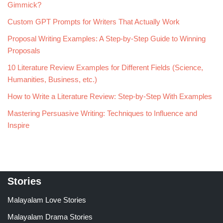
Gimmick?
Custom GPT Prompts for Writers That Actually Work
Proposal Writing Examples: A Step-by-Step Guide to Winning
Proposals
10 Literature Review Examples for Different Fields (Science,
Humanities, Business, etc.)
How to Write a Literature Review: Step-by-Step With Examples
Mastering Persuasive Writing: Techniques to Influence and
Inspire
Stories
Malayalam Love Stories
Malayalam Drama Stories