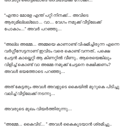
“എന്താ മോളേ എന്ത് പറ്റി നിനക്ക്… അവിടെ
ആരുമില്ലല്ലോ… വാ… വേഗം നമുക്ക് വീട്ടിലേക്ക്
പോകാം…” അവർ പറഞ്ഞു…
“അല്ല അമ്മേ… അമ്മയെ കാണാണ്ട് വിഷമിച്ചിരുന്ന എന്നെ
വർഗ്ഗീസേട്ടനാണ് ഇവിടം വരെ കൊണ്ട് വന്നത്.. പക്ഷെ
ചേട്ടൻ കാല്തെറ്റി ആ കിണറ്റിൽ വീണു.. ആരെയെങ്കിലും
വിളിച്ച് കൊണ്ട് വാ അമ്മേ നമുക്ക് ചേട്ടനെ രക്ഷിക്കണം?
അവൾ ഭയത്തോടെ പറഞ്ഞു…
അത് കേട്ടതും അവൾ അവളുടെ കൈയിൽ മുറുകെ പിടിച്ചു
വലിച്ച് വീട്ടിലേക്ക് നടന്നു…
അവരുടെ മുഖം വിയർത്തിരുന്നു…
“അമ്മേ… കൈവിട്… ” അവൾ കൈകുടയാൻ ശ്രമിച്ചു..