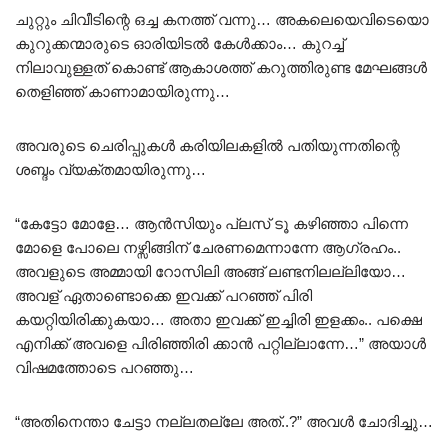
ചുറ്റും ചിവീടിന്റെ ഒച്ച കനത്ത് വന്നു… അകലെയെവിടെയൊ
കുറുക്കന്മാരുടെ ഓരിയിടൽ കേൾക്കാം… കുറച്ച്
നിലാവുള്ളത് കൊണ്ട് ആകാശത്ത് കറുത്തിരുണ്ട മേഘങ്ങൾ
തെളിഞ്ഞ് കാണാമായിരുന്നു…
അവരുടെ ചെരിപ്പുകൾ കരിയിലകളിൽ പതിയുന്നതിന്റെ
ശബ്ദം വ്യക്തമായിരുന്നു…
“കേട്ടോ മോളേ… ആൻസിയും പ്ലസ് ടൂ കഴിഞ്ഞാ പിന്നെ
മോളെ പോലെ നഴ്സിങ്ങിന് ചേരണമെന്നാന്നേ ആഗ്രഹം..
അവളുടെ അമ്മായി റോസിലി അങ്ങ് ലണ്ടനിലല്ലിയോ…
അവള് ഏതാണ്ടൊക്കെ ഇവക്ക് പറഞ്ഞ് പിരി
കയറ്റിയിരിക്കുകയാ… അതാ ഇവക്ക് ഇച്ചിരി ഇളക്കം.. പക്ഷെ
എനിക്ക് അവളെ പിരിഞ്ഞിരി ക്കാൻ പറ്റില്ലാന്നേ…” അയാൾ
വിഷമത്തോടെ പറഞ്ഞു…
“അതിനെന്താ ചേട്ടാ നല്ലതല്ലേ അത്..?” അവൾ ചോദിച്ചു…