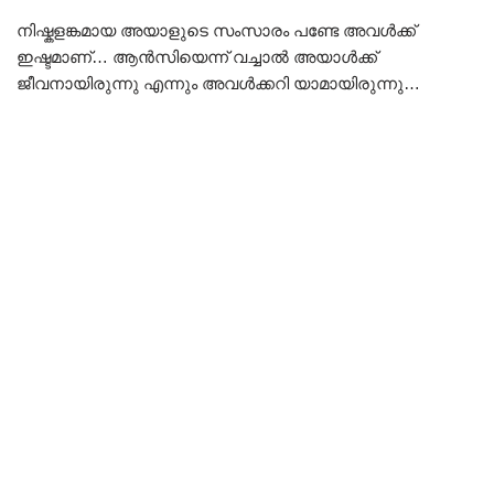
നിഷ്കളങ്കമായ അയാളുടെ സംസാരം പണ്ടേ അവൾക്ക്
ഇഷ്ടമാണ്… ആൻസിയെന്ന് വച്ചാൽ അയാൾക്ക്
ജീവനായിരുന്നു എന്നും അവൾക്കറി യാമായിരുന്നു…