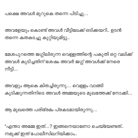
പക്ഷെ അവൾ മുറുകെ തന്നെ പിടിച്ചു…
അവളേയും കൊണ്ട് അവൾ വീട്ടിലേക്ക് ഒടിക്കയറി.. ഉടൻ
തന്നെ കതകടച്ചു കുറ്റിയുമിട്ടു..
മേശപുറത്തെ ജഗ്ഗിലിരുന്ന വെള്ളത്തിന്റെ പകുതി ഒറ്റ വലിക്ക്
അവൾ കുടിച്ചതിന് ശേഷം അവർ ജഗ്ഗ് അവൾക്ക് നേരെ
നീട്ടി…
അവളും ആകെ കിതച്ചിരുന്നു… വെള്ളം വാങ്ങി
കുടിക്കുന്നതിനിടെ അവൾ അമ്മയുടെ മുഖത്തേക്ക് നോക്കി…
ആ മുഖത്തെ പരിഭ്രമം പ്രകടമായിരുന്നു…
“എന്താ അമ്മേ ഇത്…? ഇങ്ങനെയാണോ ചെയ്യേണ്ടത്..
നമുക്ക് ഇത് പോലീസിലറിയിക്കാം..