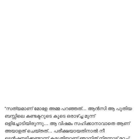
“സത്യമാണ് മോളേ അമ്മ പറഞ്ഞത്… ആൻസി ആ പുതിയ
ബസ്സിലെ കണ്ടക്ടറുടെ കൂടെ ഒരാഴ്ച്ച മുന്ന്
ഒളിച്ചോടിയിരുന്നു… ആ വിഷമം സഹിക്കാനാവാതെ ആണ്
അയാളത് ചെയ്തത്… പരീക്ഷയായതിനാൽ നീ
ടെൻഷനടിക്കണ്ടാന്ന് കരുതിയാണ് ഞാനിത് നിന്നോട് മറച്ച്