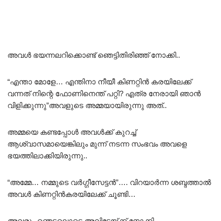
അവൾ ഭയന്നലറിക്കൊണ്ട് ഞെട്ടിതിരിഞ്ഞ് നോക്കി..
“എന്താ മോളേ… എന്തിനാ നീയീ കിണറ്റിൻ കരയിലേക്ക്
വന്നത് നിന്റെ ഫോണിനെന്ത് പറ്റി? എത്ര നേരായി ഞാൻ
വിളിക്കുന്നു”അവളുടെ അമ്മയായിരുന്നു അത്..
അമ്മയെ കണ്ടപ്പോൾ അവൾക്ക് കുറച്ച്
ആശ്വാസമായെങ്കിലും മുന്ന് നടന്ന സംഭവം അവളെ
ഭയത്തിലാക്കിയിരുന്നു..
“അമ്മേ… നമ്മുടെ വർഗ്ഗീസേട്ടൻ”…. വിറയാർന്ന ശബ്ദത്താൽ
അവൾ കിണറ്റിൻകരയിലേക്ക് ചൂണ്ടി…
അവരും ഞെട്ടലൊടെ അവിടേയ്ക്ക് നോക്കി…