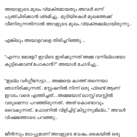
അയാളുടെ മുഖം വ്യക്തമായതും അവൾ ഒന്ന്
പുഞ്ചിരിക്കാൻ ശ്രമിച്ചു.. മുടിയിഴകൾ മുഖത്തേക്ക്
വീണിരുന്നതിനാൽ അവളുടെ മുഖം വ്യക്തമല്ലായിരുന്നു..
എങ്കിലും അയാളവളെ തിരിച്ചറിഞ്ഞു…
“എന്നാ മോളേ? ഇവിടെ ഇരിക്കുന്നത് അമ്മ വന്നില്ലായോ
കൂട്ടിക്കൊണ്ട് പോകാൻ?” അയാൾ ചോദിച്ചു..
“ഇല്ല വർഗ്ഗീസേട്ടാ… അമ്മയെ കാത്ത് തന്നെയാ
ഞാനിരിക്കുന്നത്.. സ്റ്റേഷനിൽ നിന്ന് ഒരു ഫ്രണ്ട് ആണ്
ഇവടം വരെ എത്തിച്ചത്…അമ്മയോട് ലാസ്റ്റ് ബസ്സിൽ
വരുമെന്നാ പറഞ്ഞിരുന്നത്.. അത് കൊണ്ടാവും
വൈകുന്നത്.. ഫോണിൽ വിളിച്ചിട്ട് കിട്ടുന്നുമില്ല..” അവൾ
വിഷമത്തോടെ പറഞ്ഞു..
ജീൻസും ടോപ്പുമാണ് അവളുടെ വേഷം..കൈയിൽ ഒരു